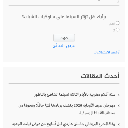
برأيك هل تؤثر السينما على سلوكيات الشباب؟
نعم
لا
عرض النتائج
أرشيف الاستطلاعات
أحدث المقالات
ستة أفلام مغربية بالأيام الثالثة لسينما الشاطئ بالناظور
مهرجان صيف الأوداية 2026 يكشف برنامجًا فنيًا حافلًا ونجومًا من
مختلف الأنماط الموسيقية
وفاة المخرج البريطاني جاستن هاردي قبل أسابيع من عرض فيلمه الجديد