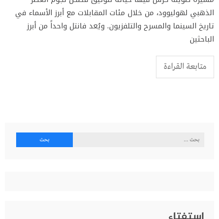
الذهبي لهوليوود، من خلال مئات المقابلات مع أبرز الأسماء في
تاريخ السينما والمسرح والتلفزيون. ويُعد فانتل واحداً من أبرز
الباحثين
متابعة القراءة
البحث
عن:
إستفتاء