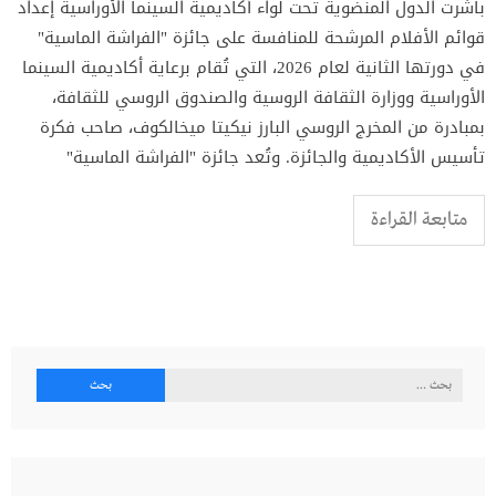
باشرت الدول المنضوية تحت لواء أكاديمية السينما الأوراسية إعداد
قوائم الأفلام المرشحة للمنافسة على جائزة "الفراشة الماسية"
في دورتها الثانية لعام 2026، التي تُقام برعاية أكاديمية السينما
الأوراسية ووزارة الثقافة الروسية والصندوق الروسي للثقافة،
بمبادرة من المخرج الروسي البارز نيكيتا ميخالكوف، صاحب فكرة
تأسيس الأكاديمية والجائزة. وتُعد جائزة "الفراشة الماسية"
متابعة القراءة
البحث
عن: