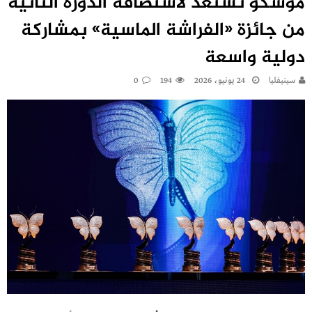
موسكو تستعد لاستضافة الدورة الثانية
من جائزة «الفراشة الماسية» بمشاركة
دولية واسعة
سينيفليا
24 يونيو، 2026
194
0