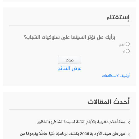
إستفتاء
برأيك هل تؤثر السينما على سلوكيات الشباب؟
نعم
لا
عرض النتائج
أرشيف الاستطلاعات
أحدث المقالات
ستة أفلام مغربية بالأيام الثالثة لسينما الشاطئ بالناظور
مهرجان صيف الأوداية 2026 يكشف برنامجًا فنيًا حافلًا ونجومًا من