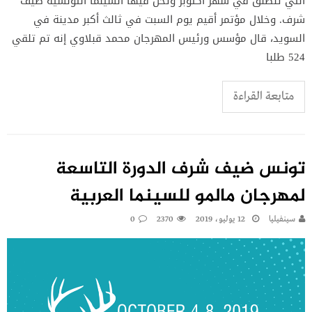
التي تنطلق في شهر أكتوبر وتحل فيها السينما التونسية ضيف
شرف. وخلال مؤتمر أقيم يوم السبت في ثالث أكبر مدينة في
السويد، قال مؤسس ورئيس المهرجان محمد قبلاوي إنه تم تلقي
524 طلبا
متابعة القراءة
تونس ضيف شرف الدورة التاسعة
لمهرجان مالمو للسينما العربية
سينفيليا
12 يوليو، 2019
2370
0