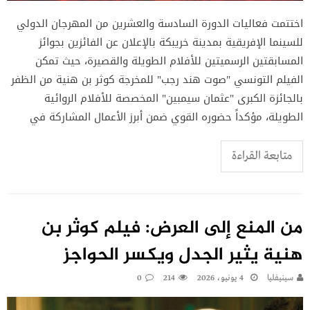
اختتمت فعاليات الدورة السادسة والعشرين من المهرجان الدولي
للسينما الإفريقية بمدينة خريبكة بالإعلان عن الفائزين بجوائز
المسابقتين الرسميتين للأفلام الطويلة والقصيرة، حيث تمكن
الفيلم التونسي "صوت هند رجب" للمخرجة كوثر بن هنية من الظفر
بالجائزة الكبرى "عثمان سيمبين" المخصصة للأفلام الروائية
الطويلة، مؤكداً حضوره القوي ضمن أبرز الأعمال المشاركة في
متابعة القراءة
من المنع إلى العرض: فيلم كوثر بن
هنية يثير الجدل ويكسر الحواجز
سينيفليا
4 يونيو، 2026
214
0