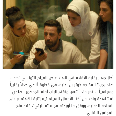
أجاز جهاز رقابة الأفلام في الهند عرض الفيلم التونسي "صوت
هند رجب" للمخرجة كوثر بن هنية، في خطوة تُنهي جدلاً رقابياً
وسياسياً استمر منذ أشهر، وتفتح الباب أمام الجمهور الهندي
لمشاهدة واحد من أكثر الأعمال السينمائية إثارة للاهتمام على
الساحة الدولية. ووفق ما أوردته مجلة "فارايتي"، فقد منح
المجلس الرقابي