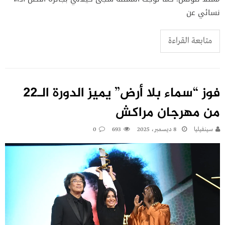
نسائي عن
متابعة القراءة
فوز “سماء بلا أرض” يميز الدورة الـ22
من مهرجان مراكش
سينفيليا
8 ديسمبر، 2025
693
0