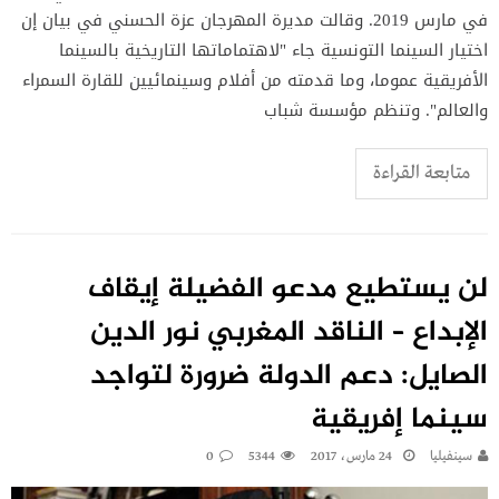
في مارس 2019. وقالت مديرة المهرجان عزة الحسني في بيان إن
اختيار السينما التونسية جاء "لاهتماماتها التاريخية بالسينما
الأفريقية عموما، وما قدمته من أفلام وسينمائيين للقارة السمراء
والعالم". وتنظم مؤسسة شباب
متابعة القراءة
لن يستطيع مدعو الفضيلة إيقاف
الإبداع – الناقد المغربي نور الدين
الصايل: دعم الدولة ضرورة لتواجد
سينما إفريقية
سينفيليا
24 مارس، 2017
5344
0