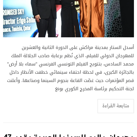
أسدل الستار بمدينة مراكش على الدورة الثانية والعشرين
للمهرجان الدولي للفيلم، الذي نُظم برعاية صاحب الجلالة الملك
محمد السادس، بتتويج الفيلم التونسي الفرنسي "سماء بلا أرض"
بالجائزة الكبرى، في لحظة احتفاء سينمائي خطفت الأنظار داخل
قصر المؤتمرات حيث غصّت القاعة بنجوم السينما وصناعها. وأعلنت
لجنة التحكيم برئاسة المخرج الكوري بونغ
متابعة القراءة