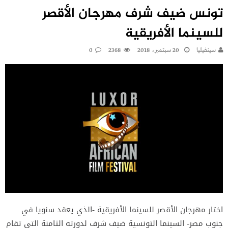
تونس ضيف شرف مهرجان الأقصر
للسينما الأفريقية
سينفيليا
20 سبتمبر، 2018
2368
0
اختار مهرجان الأقصر للسينما الأفريقية -الذي يعقد سنويا في
جنوب مصر- السينما التونسية ضيف شرف لدورته الثامنة التي تقام