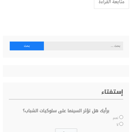
متابعة القراءة
البحث
عن:
إستفتاء
برأيك هل تؤثر السينما على سلوكيات الشباب؟
نعم
لا