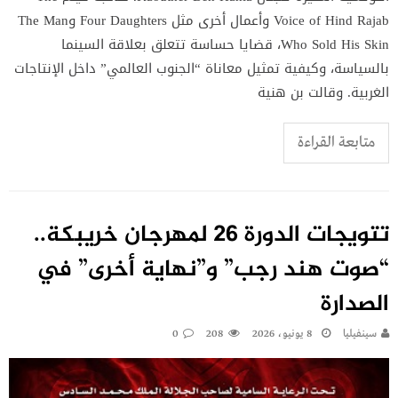
Voice of Hind Rajab وأعمال أخرى مثل Four Daughters وThe Man
Who Sold His Skin، قضايا حساسة تتعلق بعلاقة السينما
بالسياسة، وكيفية تمثيل معاناة “الجنوب العالمي” داخل الإنتاجات
الغربية. وقالت بن هنية
متابعة القراءة
تتويجات الدورة 26 لمهرجان خريبكة..
“صوت هند رجب” و”نهاية أخرى” في
الصدارة
سينفيليا
8 يونيو، 2026
208
0