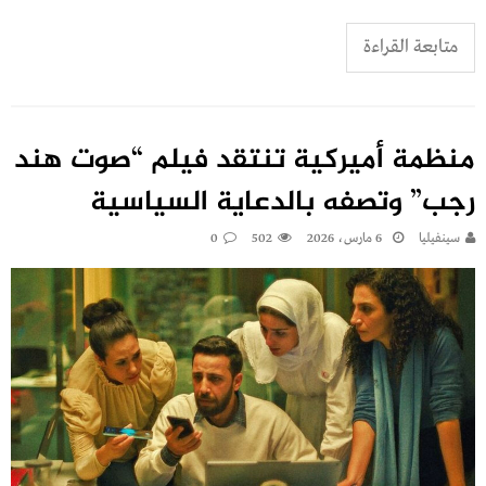
متابعة القراءة
منظمة أميركية تنتقد فيلم “صوت هند
رجب” وتصفه بالدعاية السياسية
سينفيليا
6 مارس، 2026
502
0