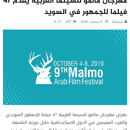
مهرجان مالمو للسينما العربية يقدم 47
فيلما للجمهور في السويد
سينفيليا
9 سبتمبر، 2019
1477
0
يعرض مهرجان مالمو للسينما العربية 47 فيلما للجمهور السويدي
والعرب المقيمين في الدول الاسكندنافية خلال دورته التاسعة