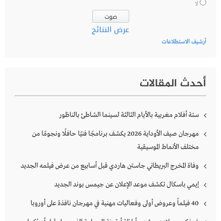
لا
عرض النتائج
أرشيف الاستطلاعات
أحدث المقالات
ستة أفلام مغربية بالأيام الثالثة لسينما الشاطئ بالناظور
مهرجان صيف الأوداية 2026 يكشف برنامجًا فنيًا حافلًا ونجومًا من
مختلف الأنماط الموسيقية
وفاة المخرج البريطاني جاستن هاردي قبل أسابيع من عرض فيلمه الجديد
إيمي باسكال تكشف موعد الإعلان عن جيمس بوند الجديد
40 فيلماً وعروض أولى وفعاليات مهنية في مهرجان نافذة على أوروبا