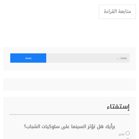
متابعة القراءة
البحث
عن:
إستفتاء
برأيك هل تؤثر السينما على سلوكيات الشباب؟
نعم