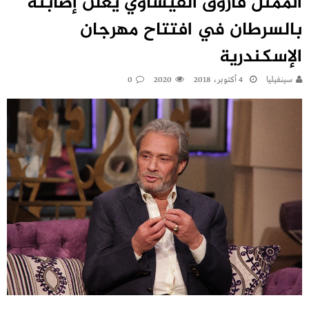
الممثل فاروق الفيشاوي يعلن إصابته
بالسرطان في افتتاح مهرجان
الإسكندرية
سينفيليا
4 أكتوبر، 2018
2020
0