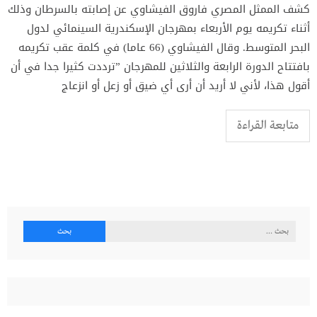
كشف الممثل المصري فاروق الفيشاوي عن إصابته بالسرطان وذلك
أثناء تكريمه يوم الأربعاء بمهرجان الإسكندرية السينمائي لدول
البحر المتوسط. وقال الفيشاوي (66 عاما) في كلمة عقب تكريمه
بافتتاح الدورة الرابعة والثلاثين للمهرجان ”ترددت كثيرا جدا في أن
أقول هذا، لأني لا أريد أن أرى أي ضيق أو زعل أو انزعاج
متابعة القراءة
البحث
عن: