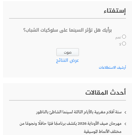
إستفتاء
برأيك هل تؤثر السينما على سلوكيات الشباب؟
نعم
لا
عرض النتائج
أرشيف الاستطلاعات
أحدث المقالات
ستة أفلام مغربية بالأيام الثالثة لسينما الشاطئ بالناظور
مهرجان صيف الأوداية 2026 يكشف برنامجًا فنيًا حافلًا ونجومًا من
مختلف الأنماط الموسيقية