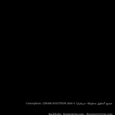
جميع الحقوق محفوظة -سينفيليا © 2024 Conception:
LINAM SOLUTION
Backlinks:
Homepet24.com
-
discoverertrips.com