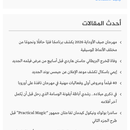
أحدث المقالات
مهرجان صيف الأوداية 2026 يكشف برنامجًا فنيًا حافلًا ونجومًا من
مختلف الأنماط الموسيقية
وفاة المخرج البريطاني جاستن هاردي قبل أسابيع من عرض فيلمه الجديد
إيمي باسكال تكشف موعد الإعلان عن جيمس بوند الجديد
40 فيلماً وعروض أولى وفعاليات مهنية في مهرجان نافذة على أوروبا
في ذكرى ميلاده.. رشدي أباظة أيقونة الوسامة الذي رحل قبل أن يُكمل
آخر أفلامه
ساندرا بولوك ونيكول كيدمان تفاجئان جمهور “Practical Magic” قبل
طرح الجزء الثاني