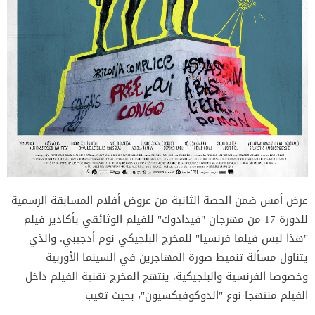
عرض أمس ضمن الحصة الثانية من عروض أفلام المسابقة الرسمية
للدورة 17 من مهرجان "فيدادوك" للفيلم الوثائقي بأكادير فيلم
"هذا ليس فيلما فرنسيا" للمخرج البلجيكي نوم أدجيبي. والذي
يتناول مسألة تنميط صورة المهاجرين في السينما الأوربية
وخصوصا الفرنسية والبلجيكية. ينتهج المخرج تقنية الفيلم داخل
الفيلم منتهجا نوع "الدوكوفيكسيون"، بحيث تغيب