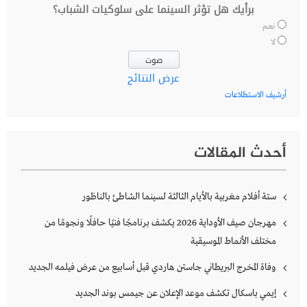
برأيك هل تؤثر السينما على سلوكيات الشباب؟
نعم
لا
عرض النتائج
أرشيف الاستطلاعات
أحدث المقالات
ستة أفلام مغربية بالأيام الثالثة لسينما الشاطئ بالناظور
مهرجان صيف الأوداية 2026 يكشف برنامجًا فنيًا حافلًا ونجومًا من
مختلف الأنماط الموسيقية
وفاة المخرج البريطاني جاستن هاردي قبل أسابيع من عرض فيلمه الجديد
إيمي باسكال تكشف موعد الإعلان عن جيمس بوند الجديد