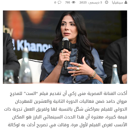
سينفيليا
5 ديسمبر، 2025
795
0
أكدت الفنانة المصرية منى زكي أن تقديم فيلم “الست” للمخرج
مروان حامد ضمن فعاليات الدورة الثانية والعشرين للمهرجان
الدولي للفيلم بمراكش شكّل بالنسبة لها ولفريق العمل تجربة ذات
قيمة كبيرة، معتبرة أن هذا الحدث السينمائي البارز هو المكان
الأنسب لعرض الفيلم لأول مرة. وقالت في تصريح أدلت به لوكالة