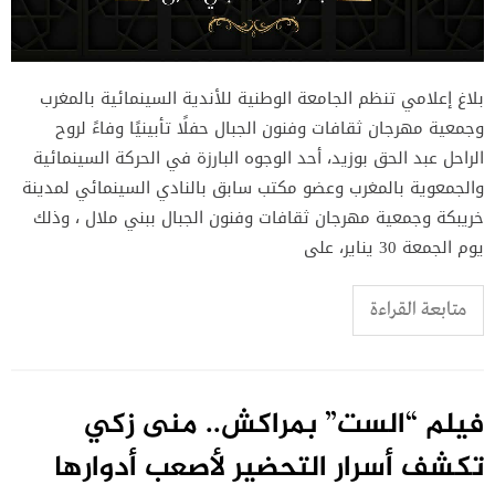
بلاغ إعلامي تنظم الجامعة الوطنية للأندية السينمائية بالمغرب
وجمعية مهرجان ثقافات وفنون الجبال حفلًا تأبينيًا وفاءً لروح
الراحل عبد الحق بوزيد، أحد الوجوه البارزة في الحركة السينمائية
والجمعوية بالمغرب وعضو مكتب سابق بالنادي السينمائي لمدينة
خريبكة وجمعية مهرجان ثقافات وفنون الجبال ببني ملال ، وذلك
يوم الجمعة 30 يناير، على
متابعة القراءة
فيلم “الست” بمراكش.. منى زكي
تكشف أسرار التحضير لأصعب أدوارها