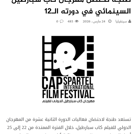
طنجة تحتضن مهرجان كاب سبارطيل
السينمائي في دورته الـ12
سينفيليا
24 مارس، 2026
485
0
تستعد طنجة لاحتضان فعاليات الدورة الثانية عشرة من المهرجان
الدولي للفيلم كاب سبارطيل، خلال الفترة الممتدة من 22 إلى 25