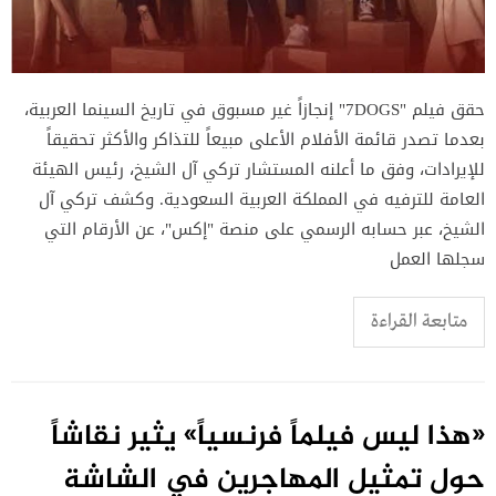
حقق فيلم "7DOGS" إنجازاً غير مسبوق في تاريخ السينما العربية،
بعدما تصدر قائمة الأفلام الأعلى مبيعاً للتذاكر والأكثر تحقيقاً
للإيرادات، وفق ما أعلنه المستشار تركي آل الشيخ، رئيس الهيئة
العامة للترفيه في المملكة العربية السعودية. وكشف تركي آل
الشيخ، عبر حسابه الرسمي على منصة "إكس"، عن الأرقام التي
سجلها العمل
متابعة القراءة
«هذا ليس فيلماً فرنسياً» يثير نقاشاً
حول تمثيل المهاجرين في الشاشة