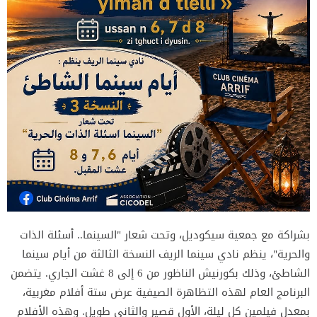
بشراكة مع جمعية سيكوديل، وتحت شعار "السينما.. أسئلة الذات
والحرية"، ينظم نادي سينما الريف النسخة الثالثة من أيام سينما
الشاطئ، وذلك بكورنيش الناظور من 6 إلى 8 غشت الجاري. يتضمن
البرنامج العام لهذه التظاهرة الصيفية عرض ستة أفلام مغربية،
بمعدل فيلمين كل ليلة، الأول قصير والثاني طويل. وهذه الأفلام