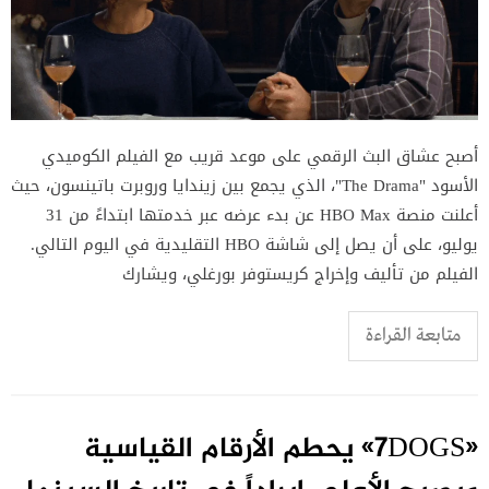
أصبح عشاق البث الرقمي على موعد قريب مع الفيلم الكوميدي
الأسود "The Drama"، الذي يجمع بين زيندايا وروبرت باتينسون، حيث
أعلنت منصة HBO Max عن بدء عرضه عبر خدمتها ابتداءً من 31
يوليو، على أن يصل إلى شاشة HBO التقليدية في اليوم التالي.
الفيلم من تأليف وإخراج كريستوفر بورغلي، ويشارك
متابعة القراءة
«7DOGS» يحطم الأرقام القياسية