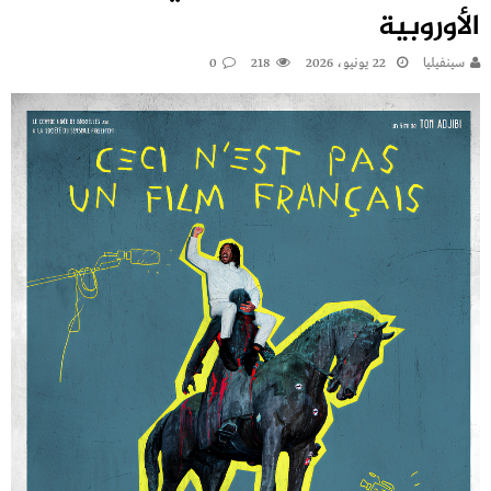
الأوروبية
سينفيليا
22 يونيو، 2026
218
0