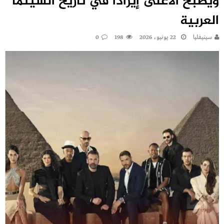
ويصبح الأعلى إيراداً في تاريخ السينما
العربية
سينيفليا
22 يونيو، 2026
198
0