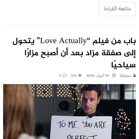
متابعة القراءة
باب من فيلم “Love Actually” يتحول
إلى صفقة مزاد بعد أن أصبح مزارًا
سياحيًا
سينيفليا
30 أبريل، 2026
312
0