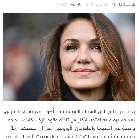
سينفيليا
20 أبريل، 2026
292
0
رحلت عن عالم الفن الممثلة الفرنسية من أصول مغربية ناديا فارس،
بعد مسيرة فنية امتدت لأكثر من ثلاثة عقود، تركت خلالها بصمة
واضحة في السينما والتلفزيون الأوروبيين، قبل أن تخطفها أزمة
صحية مفاجئة عن عمر ناهز 57 عامًا، لتتحول قصتها إلى لحظة حزن