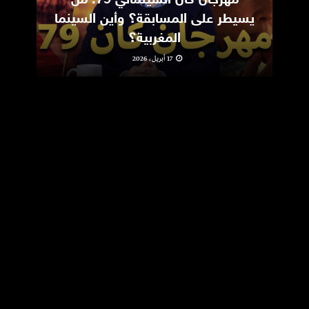
يسيطر على المسابقة؟ وأين السينما
m
المغربية؟
17 أبريل، 2026