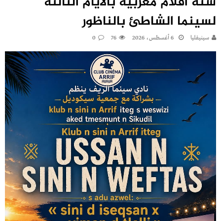
ستة أفلام مغربية بالأيام الثالثة
لسينما الشاطئ بالناظور
سينيفليا
6 أغسطس، 2026
76
0