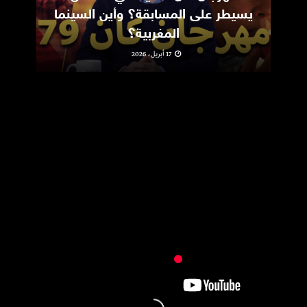
يسيطر على المسابقة؟ وأين السينما
m
المغربية؟
17 أبريل، 2026