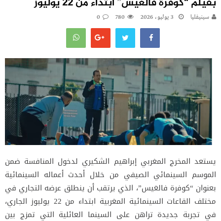
بفيلم “كوفرة فالغيس” ابتداء من 22 يوليوز
سينيفليا
3 يوليو، 2026
780
0
يستعد المخرج المغربي إبراهيم الشكيري لدخول المنافسة ضمن
الموسم السينمائي الصيفي من خلال أحدث أعماله السينمائية
بعنوان “كوفرة فالغيس”، الذي يرتقب أن ينطلق عرضه التجاري في
مختلف القاعات السينمائية المغربية ابتداء من 22 يوليوز الجاري،
في تجربة جديدة تراهن على السينما العائلية التي تمزج بين