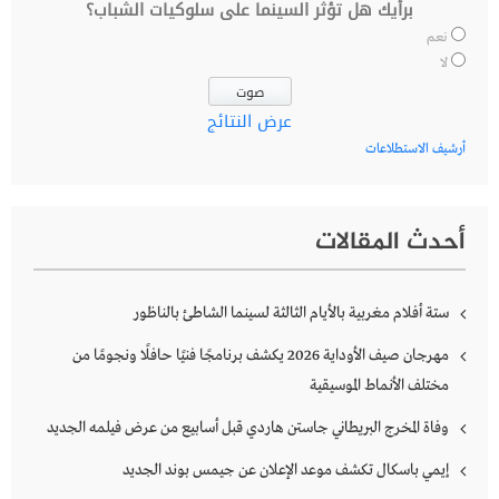
برأيك هل تؤثر السينما على سلوكيات الشباب؟
نعم
لا
عرض النتائج
أرشيف الاستطلاعات
أحدث المقالات
ستة أفلام مغربية بالأيام الثالثة لسينما الشاطئ بالناظور
مهرجان صيف الأوداية 2026 يكشف برنامجًا فنيًا حافلًا ونجومًا من
مختلف الأنماط الموسيقية
وفاة المخرج البريطاني جاستن هاردي قبل أسابيع من عرض فيلمه الجديد
إيمي باسكال تكشف موعد الإعلان عن جيمس بوند الجديد