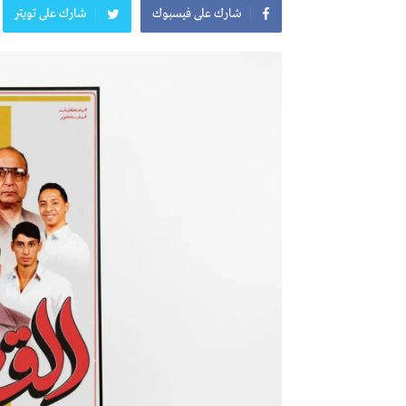
شارك على فيسبوك
شارك على تويتر