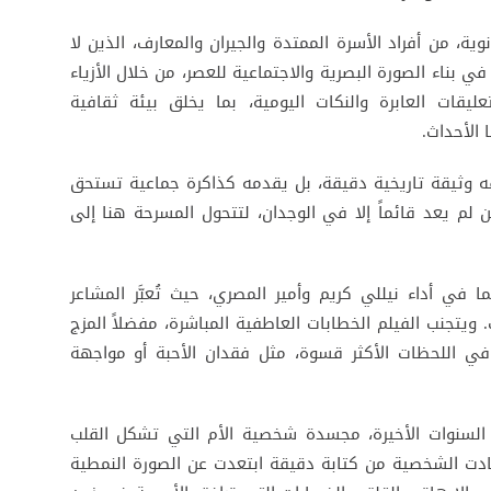
، من أفراد الأسرة الممتدة والجيران والمعارف، الذين لا
بناء الصورة البصرية والاجتماعية للعصر، من خلال الأزياء
عليقات العابرة والنكات اليومية، بما يخلق بيئة ثقافية
 الأحداث.
ه وثيقة تاريخية دقيقة، بل يقدمه كذاكرة جماعية تستحق
ن لم يعد قائماً إلا في الوجدان، لتتحول المسرحة هنا إلى
ا في أداء نيللي كريم وأمير المصري، حيث تُعبَّر المشاعر
. ويتجنب الفيلم الخطابات العاطفية المباشرة، مفضلاً المزج
 في اللحظات الأكثر قسوة، مثل فقدان الأحبة أو مواجهة
ل السنوات الأخيرة، مجسدة شخصية الأم التي تشكل القلب
دت الشخصية من كتابة دقيقة ابتعدت عن الصورة النمطية