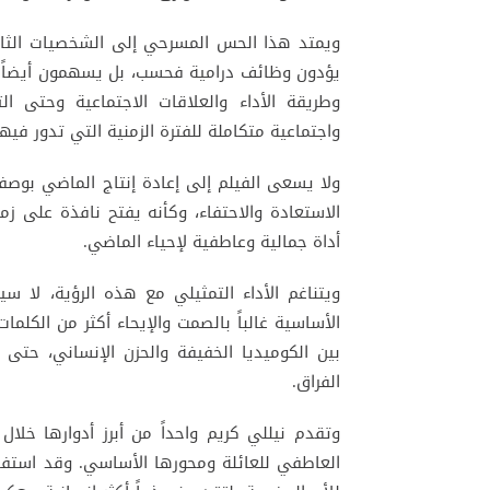
ويمتد هذا الحس المسرحي إلى الشخصيات الثانوية
يؤدون وظائف درامية فحسب، بل يسهمون أيضاً في 
وطريقة الأداء والعلاقات الاجتماعية وحتى الت
واجتماعية متكاملة للفترة الزمنية التي تدور فيها
ولا يسعى الفيلم إلى إعادة إنتاج الماضي بوصف
الاستعادة والاحتفاء، وكأنه يفتح نافذة على زم
أداة جمالية وعاطفية لإحياء الماضي.
ويتناغم الأداء التمثيلي مع هذه الرؤية، لا سيم
الأساسية غالباً بالصمت والإيحاء أكثر من الكلمات
بين الكوميديا الخفيفة والحزن الإنساني، حتى
الفراق.
وتقدم نيللي كريم واحداً من أبرز أدوارها خلا
العاطفي للعائلة ومحورها الأساسي. وقد استفا