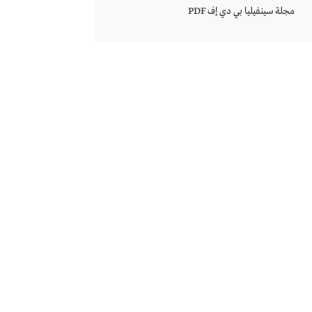
مجلة سينفيليا بي دي إف PDF