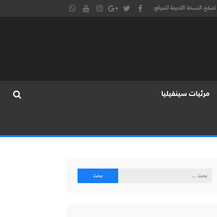
تصفح النسخة القديمة للموقع
مرئيات سينفيليا
البحث
عن: