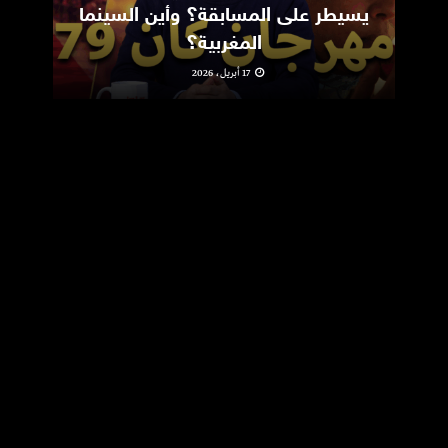
يسيطر على المسابقة؟ وأين السينما
m
المغربية؟
17 أبريل، 2026