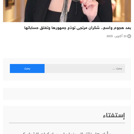
بعد هجوم واسع.. شكران مرتجى تودّع جمهورها وتغلق حساباتها
23 أكتوبر، 2025
البحث
عن:
إستفتاء