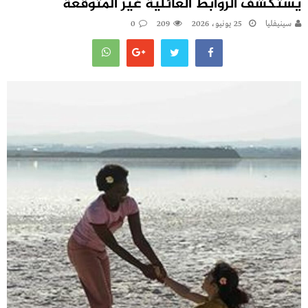
يستكشف الروابط العائلية غير المتوقعة
سينيفليا
25 يونيو، 2026
209
0