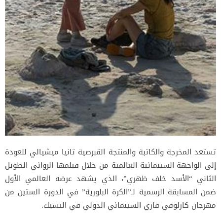
تستعد المخرجة والكاتبة والمنتجة القبرصية تانيا ميشيالي للعودة
إلى الواجهة السينمائية العالمية من خلال فيلمها الروائي الطويل
الثاني “الأسد خلف ظهري”، الذي يشهد عرضه العالمي الأول
ضمن المسابقة الرسمية لـ”الكرة البلورية” في الدورة الستين من
مهرجان كارلوفي فاري السينمائي الدولي في التشيك.