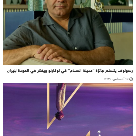
رسولوف يتسلم جائزة “مدينة السلام” في لوكارنو ويفكر في العودة لإيران
12 أغسطس، 2025