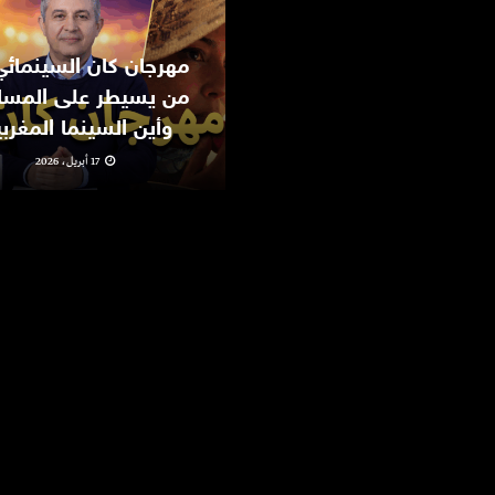
من يسيطر على المسا
وأين السينما المغرب
17 أبريل، 2026