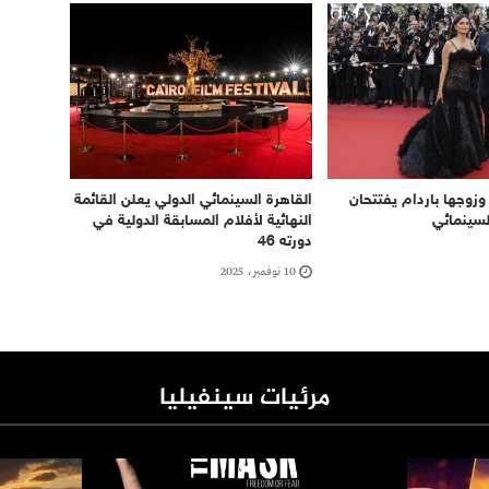
 وزوجها باردام يفتتحان
القاهرة السينمائي الدولي يعلن القائمة
لسينمائي
النهائية لأفلام المسابقة الدولية في
دورته 46
10 نوفمبر، 2025
مرئيات سينفيليا