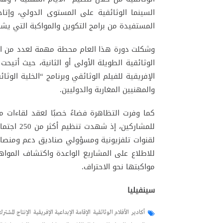
السينما الوثائقية على المستوى الدولي، وإتاح
المستفيدة من برامج التكوين والمواكبة التي يش
وشكلت دورة هذا العام محطة مهمة لعدد من الم
الإفريقية للفيلم الوثائقي وبرنامج “الخلية الو
والمهنيين المغاربة والدوليين.
كما وفرت التظاهرة فضاءً خصبًا لعقد لقاءات
للمشاركين،
لقنوات تلفزيونية ومسؤولي صناديق دعم ومنصات ل
للاطلاع على المشاريع الواعدة واكتشاف المواه
مواكبتها نحو الاحتراف.
سينفيليا
أكادير
الأفلام الوثائقية
الإقامة الإبداعية الإفريقية
الإنتاج المشترك