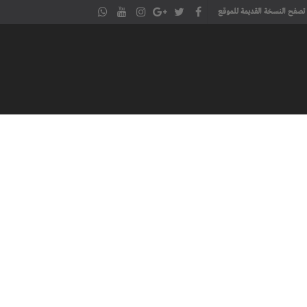
تصفح النسخة القديمة للموقع