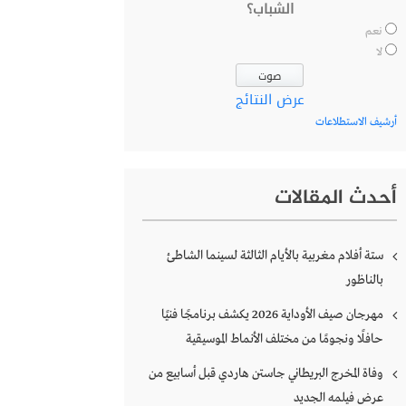
الشباب؟
نعم
لا
عرض النتائج
أرشيف الاستطلاعات
أحدث المقالات
ستة أفلام مغربية بالأيام الثالثة لسينما الشاطئ
بالناظور
مهرجان صيف الأوداية 2026 يكشف برنامجًا فنيًا
حافلًا ونجومًا من مختلف الأنماط الموسيقية
وفاة المخرج البريطاني جاستن هاردي قبل أسابيع من
عرض فيلمه الجديد