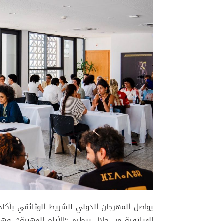
الوثائقية من خلال تنظيم “الأيام المهنية”، و