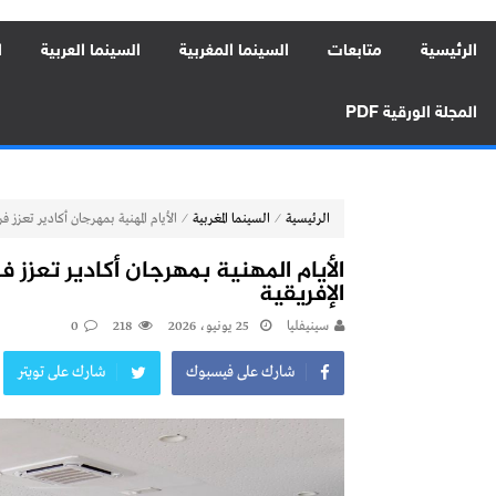
الرئيسية
متابعات
السينما المغربية
السينما العربية
ا
المجلة الورقية PDF
⁄
⁄
الرئيسية
السينما المغربية
الأيام المهنية بمهرجان أكادير تعزز ف
الأيام المهنية بمهرجان أكادير تعزز 
الإفريقية
سينيفليا
25 يونيو، 2026
218
0
شارك على فيسبوك
شارك على تويتر