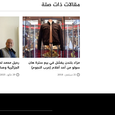
مقالات ذات صلة
مزاد بلندن يفشل في بيع سترة هان
رحيل محمد لخض
سولو من أحد أفلام (حرب النجوم)
الجزائرية وص
21 سبتمبر، 2018
29 مايو، 2025