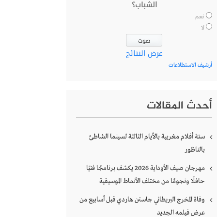
الشباب؟
نعم
لا
عرض النتائج
أرشيف الاستطلاعات
أحدث المقالات
ستة أفلام مغربية بالأيام الثالثة لسينما الشاطئ
بالناظور
مهرجان صيف الأوداية 2026 يكشف برنامجًا فنيًا
حافلًا ونجومًا من مختلف الأنماط الموسيقية
وفاة المخرج البريطاني جاستن هاردي قبل أسابيع من
عرض فيلمه الجديد