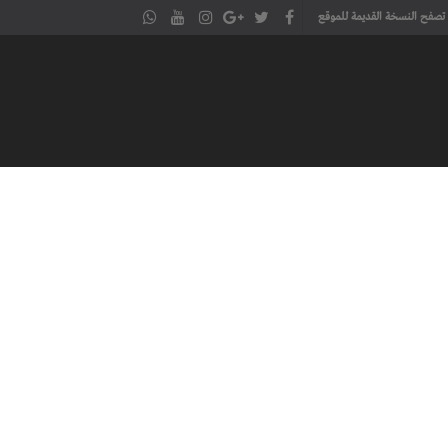
تصفح النسخة القديمة للموقع