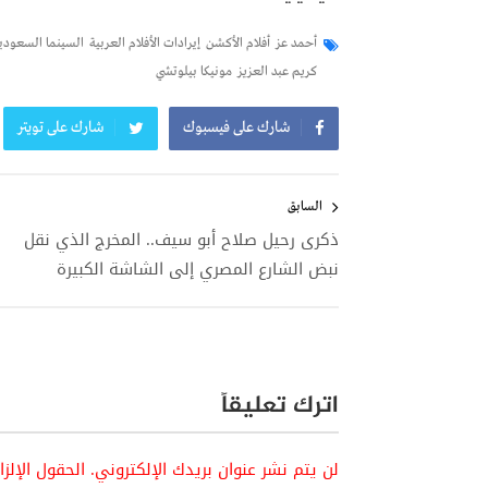
أحمد عز
أفلام الأكشن
إيرادات الأفلام العربية
السينما السعودي
كريم عبد العزيز
مونيكا بيلوتشي
شارك على فيسبوك
شارك على تويتر
تصفّح
المقالات
السابق
ذكرى رحيل صلاح أبو سيف.. المخرج الذي نقل
نبض الشارع المصري إلى الشاشة الكبيرة
اترك تعليقاً
لن يتم نشر عنوان بريدك الإلكتروني.
الحقول الإلز