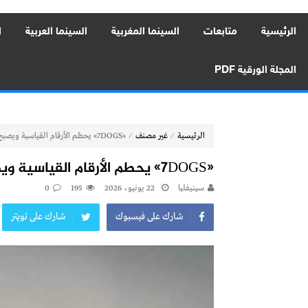
الرئيسية
متابعات
السينما المغربية
السينما العربية
ا
المجلة الورقية PDF
⁄
⁄
الرئيسية
غير مصنف
«7DOGS» يحطم الأرقام القياسية ويصبح الأعلى إيراداً في تاريخ السينما العربية
«7DOGS» يحطم الأرقام القياسية ويصبح الأعلى إيراداً في تاريخ السينما العربية
سينيفليا
22 يونيو، 2026
195
0
شارك على فيسبوك
شارك على تويتر