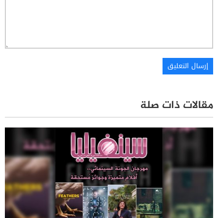
مقالات ذات صلة