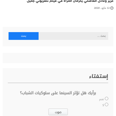
عزيز وعادل الفاضلي يكرمان المرأة في فيلم تلفزيوني جميل
12 مايو، 2020
البحث
عن:
إستفتاء
برأيك هل تؤثر السينما على سلوكيات الشباب؟
نعم
لا