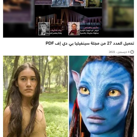
تحميل العدد 27 من مجلة سينفيليا بي دي إف PDF
4 ديسمبر، 2021