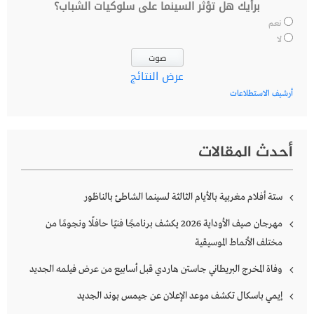
برأيك هل تؤثر السينما على سلوكيات الشباب؟
نعم
لا
عرض النتائج
أرشيف الاستطلاعات
أحدث المقالات
ستة أفلام مغربية بالأيام الثالثة لسينما الشاطئ بالناظور
مهرجان صيف الأوداية 2026 يكشف برنامجًا فنيًا حافلًا ونجومًا من
مختلف الأنماط الموسيقية
وفاة المخرج البريطاني جاستن هاردي قبل أسابيع من عرض فيلمه الجديد
إيمي باسكال تكشف موعد الإعلان عن جيمس بوند الجديد