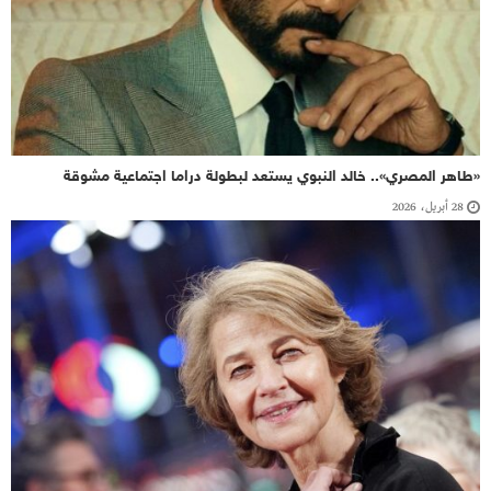
«طاهر المصري».. خالد النبوي يستعد لبطولة دراما اجتماعية مشوقة
28 أبريل، 2026