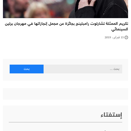
تكريم الممثلة تشارلوت رامبلينج بجائزة عن مجمل إنجازاتها في مهرجان برلين
السينمائي
15 فبراير، 2019
البحث
عن:
إستفتاء