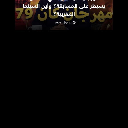
يسيطر على المسابقة؟ وأين السينما
m
المغربية؟
17 أبريل، 2026