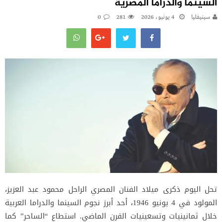
السينما والدراما المصرية
سينيفليا
4 يونيو، 2026
281
0
تحل اليوم ذكرى ميلاد الفنان المصري الراحل محمود عبد العزيز،
المولود في 4 يونيو 1946، أحد أبرز نجوم السينما والدراما العربية
خلال ثمانينيات وتسعينيات القرن الماضي. استطاع “الساحر” كما