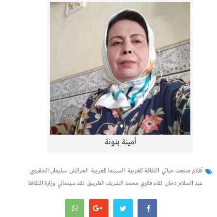
أمينة بنونة
أفلام صنعت حياتي
الثقافة المغربية
السينما المغربية
العرائش
سليمان الحقيوي
عبد السلام دخان
لقاء فكري
محمد الشريف الطريبق
نقد سينمائي
وزارة الثقافة