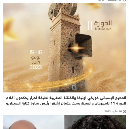
المخرج الإسباني خورخي أونيفا والفنانة المغربية لطيفة أحرار يحكمون أفلام
الدورة 11 للمهرجان والسيناريست عثمان أشقرا رئيس مبارة كتابة السيناريو
30 مايو، 2023