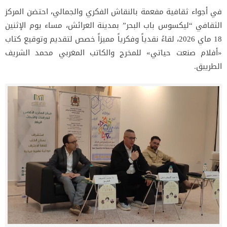
في أجواء ثقافية مفعمة بالنقاش الفكري والجمالي، احتضن المركز
الثقافي “ليكسوس باب البحر” بمدينة العرائش، مساء يوم الإثنين
18 ماي 2026، لقاءً نقدياً وفكرياً مميزاً خصص لتقديم وتوقيع كتاب
«أفلام صنعت حياتي» للمخرج والكاتب المغربي محمد الشريف
الطريبق.