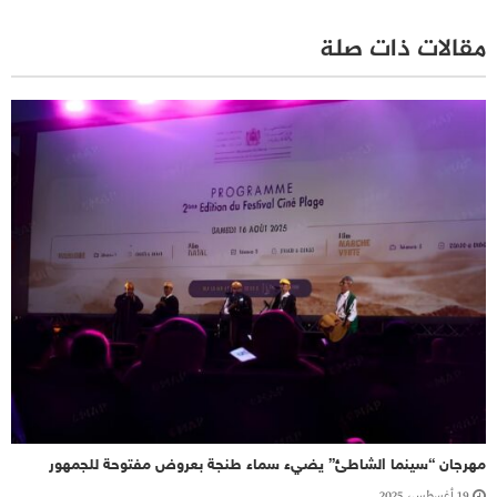
مقالات ذات صلة
مهرجان “سينما الشاطئ” يضيء سماء طنجة بعروض مفتوحة للجمهور
19 أغسطس، 2025