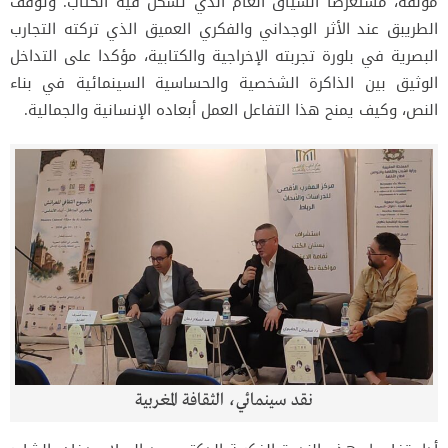
مؤلّفه، مستعرضاً السياق العام الذي تشكل فيه الكتاب. وتوقف
الطريبق عند الأثر الوجداني والفكري العميق الذي تركته التجارب
البصرية في بلورة تجربته الإخراجية والكتابية، مؤكدا على التداخل
الوثيق بين الذاكرة الشخصية والحساسية السينمائية في بناء
النص، وكيف يمنح هذا التفاعل العمل أبعاده الإنسانية والجمالية.
نقد سينمائي، الثقافة المغربية