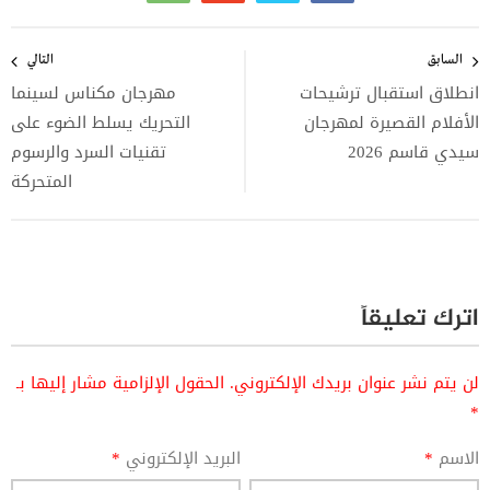
تصفّح
المقالات
السابق
التالي
انطلاق استقبال ترشيحات
مهرجان مكناس لسينما
الأفلام القصيرة لمهرجان
التحريك يسلط الضوء على
سيدي قاسم 2026
تقنيات السرد والرسوم
المتحركة
اترك تعليقاً
لن يتم نشر عنوان بريدك الإلكتروني.
الحقول الإلزامية مشار إليها بـ
*
الاسم
*
البريد الإلكتروني
*