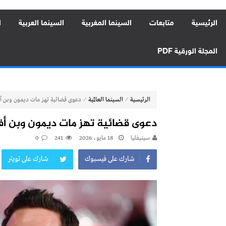
الرئيسية
متابعات
السينما المغربية
السينما العربية
ا
المجلة الورقية PDF
⁄
⁄
الرئيسية
السينما العالمية
دعوى قضائية تهز مات ديمون وبن أفلي
دعوى قضائية تهز مات ديمون وبن أفليك
سينيفليا
18 مايو، 2026
241
0
شارك على فيسبوك
شارك على تويتر