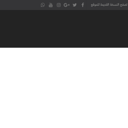
تصفح النسخة القديمة للموقع