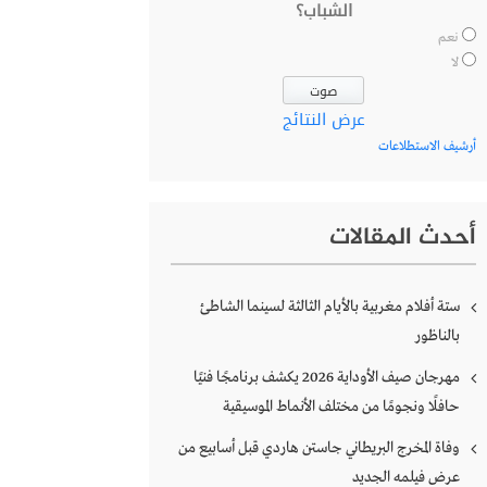
الشباب؟
نعم
لا
عرض النتائج
أرشيف الاستطلاعات
أحدث المقالات
ستة أفلام مغربية بالأيام الثالثة لسينما الشاطئ
بالناظور
مهرجان صيف الأوداية 2026 يكشف برنامجًا فنيًا
حافلًا ونجومًا من مختلف الأنماط الموسيقية
وفاة المخرج البريطاني جاستن هاردي قبل أسابيع من
عرض فيلمه الجديد