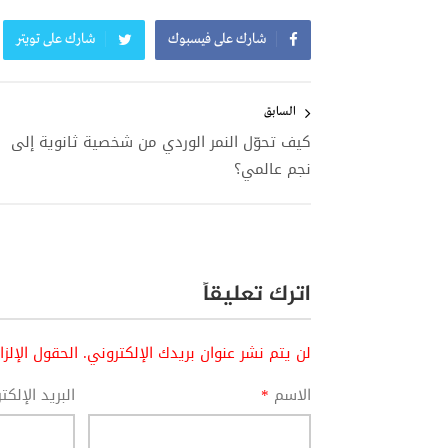
شارك على فيسبوك
شارك على تويتر
تصفّح
المقالات
السابق
كيف تحوّل النمر الوردي من شخصية ثانوية إلى
نجم عالمي؟
اترك تعليقاً
لن يتم نشر عنوان بريدك الإلكتروني.
الحقول الإلز
الاسم
*
البريد الإلك