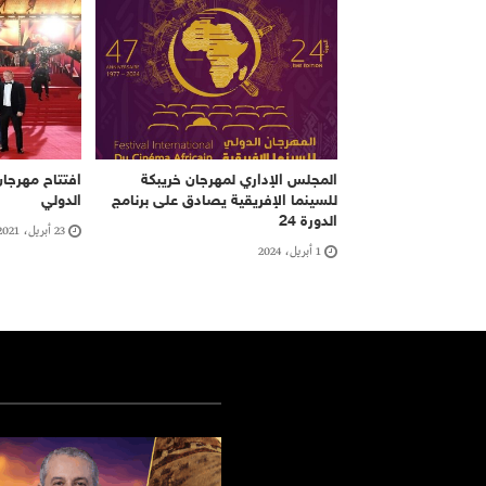
المجلس الإداري لمهرجان خريبكة
افتتاح مهرجا
للسينما الإفريقية يصادق على برنامج
الدولي
الدورة 24
23 أبريل، 2021
1 أبريل، 2024