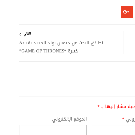
التالي
انطلاق البحث عن جيمس بوند الجديد بقيادة
خبيرة “GAME OF THRONES”
امية مشار إليها بـ
*
تروني
*
الموقع الإلكتروني