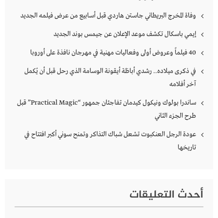
وفاة المخرج البريطاني جاستن هاردي قبل أسابيع من عرض فيلمه الجديد
إيمي باسكال تكشف موعد الإعلان عن جيمس بوند الجديد
40 فيلماً وعروض أولى وفعاليات مهنية في مهرجان نافذة على أوروبا
في ذكرى ميلاده.. رشدي أباظة أيقونة الوسامة الذي رحل قبل أن يُكمل
آخر أفلامه
ساندرا بولوك ونيكول كيدمان تفاجئان جمهور “Practical Magic” قبل
طرح الجزء الثاني
عودة الرجل العنكبوت تشعل شباك التذاكر وتمنح سوني أكبر افتتاح في
تاريخها
أحدث التعليقات