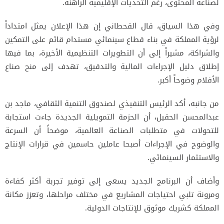
لصناعة المحتوى، رغم التحديات الإقليمية الراهنة.
وفي هذا السياق، قال القحطاني إن هذا الإعلان يمثل امتداداً
لرؤية المملكة في بناء قطاع سينمائي مستدام قائم على التمكين
والشراكة، مشيراً إلى أن التطويرات التنظيمية الأخيرة، بما فيها
إطلاق دليل الإجراءات المالية والتدقيق، تهدف إلى منح صناع
الأفلام وضوحاً أكبر.
من جانبه، أكد الرئيس التنفيذي لصندوق التنمية الثقافي، ماجد بن
عبدالمحسن الحقيل، أن الحزمة التمويلية الجديدة جاءت استجابة
للتحولات في متطلبات الصناعة العالمية، موضحاً أن السرعة
والوضوح في الإجراءات أصبحا عاملين حاسمين في قرارات الإنتاج
والاستثمار السينمائي.
وأضاف أن البرنامج الجديد يسعى إلى توفير تجربة أكثر كفاءة
ومرونة تلبي احتياجات المشاريع في مختلف مراحلها، وتعزز مكانة
المملكة كشريك موثوق للإنتاجات الدولية.