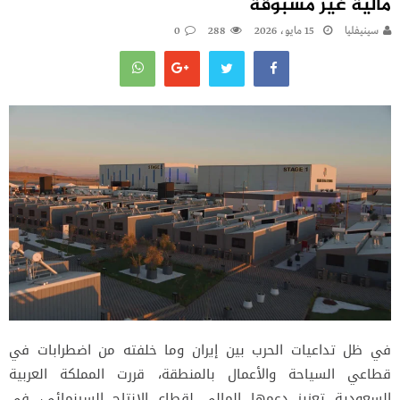
مالية غير مسبوقة
سينيفليا
15 مايو، 2026
288
0
في ظل تداعيات الحرب بين إيران وما خلفته من اضطرابات في
قطاعي السياحة والأعمال بالمنطقة، قررت المملكة العربية
السعودية تعزيز دعمها المالي لقطاع الإنتاج السينمائي، في