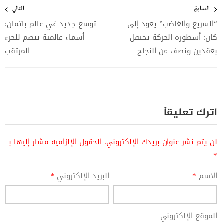
المقالات
السابق
التالي
“السريع والغاضب” يعود إلى
توسع جديد في عالم باتمان:
كان: أسطورة الحركة تحتفل
أسماء عالمية تنضم للجزء
بعقدين ونصف من النجاح
المرتقب
اترك تعليقاً
لن يتم نشر عنوان بريدك الإلكتروني.
الحقول الإلزامية مشار إليها بـ
*
الاسم
*
البريد الإلكتروني
*
الموقع الإلكتروني