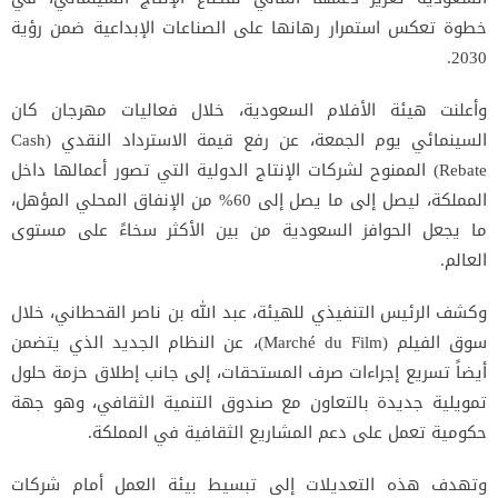
خطوة تعكس استمرار رهانها على الصناعات الإبداعية ضمن رؤية
2030.
وأعلنت هيئة الأفلام السعودية، خلال فعاليات مهرجان كان
السينمائي يوم الجمعة، عن رفع قيمة الاسترداد النقدي (Cash
Rebate) الممنوح لشركات الإنتاج الدولية التي تصور أعمالها داخل
المملكة، ليصل إلى ما يصل إلى 60% من الإنفاق المحلي المؤهل،
ما يجعل الحوافز السعودية من بين الأكثر سخاءً على مستوى
العالم.
وكشف الرئيس التنفيذي للهيئة، عبد الله بن ناصر القحطاني، خلال
سوق الفيلم (Marché du Film)، عن النظام الجديد الذي يتضمن
أيضاً تسريع إجراءات صرف المستحقات، إلى جانب إطلاق حزمة حلول
تمويلية جديدة بالتعاون مع صندوق التنمية الثقافي، وهو جهة
حكومية تعمل على دعم المشاريع الثقافية في المملكة.
وتهدف هذه التعديلات إلى تبسيط بيئة العمل أمام شركات