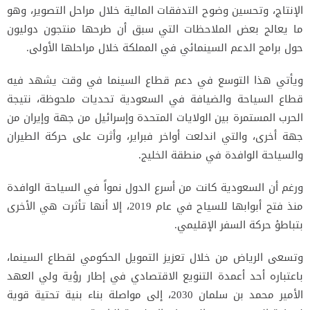
الإنتاج، وتحسين وضوح التدفقات المالية خلال مراحل التصوير، وهو
ما يعالج بعض الملاحظات التي سبق أن طرحها منتجون دوليون
حول برامج الدعم السينمائي في المملكة خلال مراحلها الأولى.
ويأتي هذا التوسع في دعم قطاع السينما في وقت يشهد فيه
قطاع السياحة والضيافة في السعودية تحديات ملحوظة، نتيجة
الحرب المستمرة بين الولايات المتحدة وإسرائيل من جهة وإيران من
جهة أخرى، والتي اندلعت أواخر فبراير، وأثرت على حركة الطيران
والسياحة الوافدة في منطقة الخليج.
ورغم أن السعودية كانت من أسرع الدول نمواً في السياحة الوافدة
منذ فتح أبوابها للسياح في عام 2019، إلا أنها تأثرت هي الأخرى
بتباطؤ حركة السفر الإقليمي.
وتسعى الرياض من خلال تعزيز التمويل الحكومي لقطاع السينما،
باعتباره أحد أعمدة التنويع الاقتصادي في إطار رؤية ولي العهد
الأمير محمد بن سلمان 2030، إلى مواصلة بناء بنية تحتية قوية