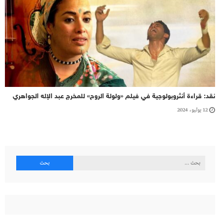
نقد: قراءة أنثروبولوجية في فيلم «ولولة الروح» للمخرج عبد الإله الجواهري
12 يوليو، 2024
البحث
عن: