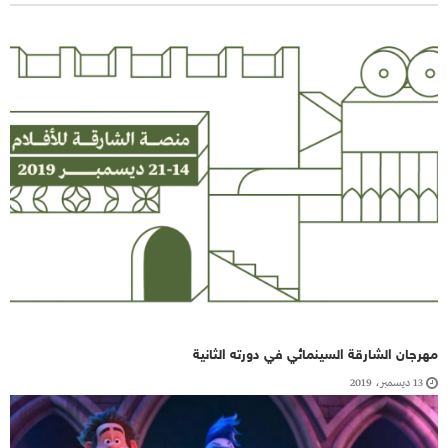
مهرجان الشارقة السينمائي في دورته الثانية
13 ديسمبر، 2019