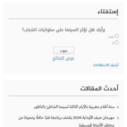
إستفتاء
برأيك هل تؤثر السينما على سلوكيات الشباب؟
نعم
لا
عرض النتائج
أرشيف الاستطلاعات
أحدث المقالات
ستة أفلام مغربية بالأيام الثالثة لسينما الشاطئ بالناظور
مهرجان صيف الأوداية 2026 يكشف برنامجًا فنيًا حافلًا ونجومًا من
مختلف الأنماط الموسيقية