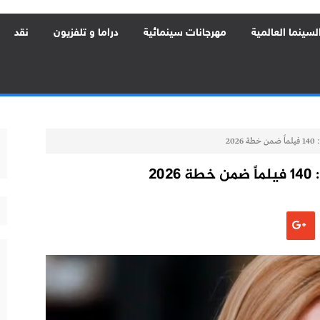
لسينما العالمية
مهرجانات سينمائية
دراما و تلفزيون
نقد
20
2