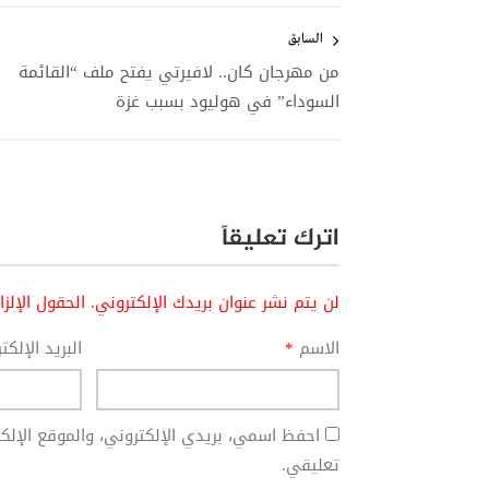
تصفّح
المقالات
السابق
من مهرجان كان.. لافيرتي يفتح ملف “القائمة
السوداء” في هوليود بسبب غزة
اترك تعليقاً
لن يتم نشر عنوان بريدك الإلكتروني.
الحقول الإلز
الاسم
*
البريد الإلك
احفظ اسمي، بريدي الإلكتروني، والموقع الإل
تعليقي.