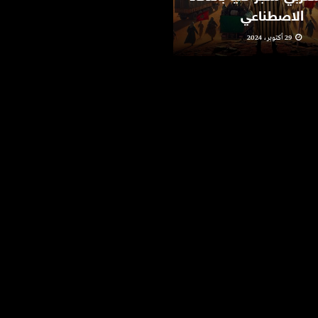
الاصطناعي
مهرجان “فيدادوك”
29 أكتوبر، 2024
10 يونيو، 2024