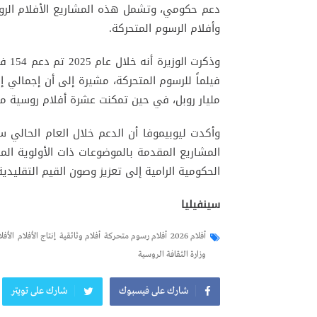
دعم حكومي، وتشمل هذه المشاريع الأفلام الروائي
وأفلام الرسوم المتحركة.
مليار روبل، في حين تمكنت عشرة أفلام روسية من ت
المشاريع المقدمة بالموضوعات ذات الأولوية الم
الحكومية الرامية إلى تعزيز وصون القيم التقليدي
سينفيليا
أفلام 2026
أفلام رسوم متحركة
أفلام وثائقية
إنتاج الأفلام
الأفل
وزارة الثقافة الروسية
شارك على فيسبوك
شارك على تويتر