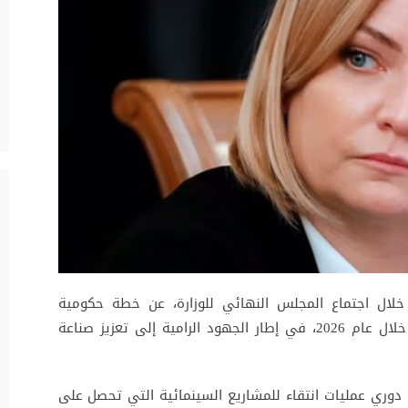
، خلال اجتماع المجلس النهائي للوزارة، عن خطة حكومية
تستهدف دعم ما لا يقل عن 140 فيلماً روسياً خلال عام 2026، في إطار الجهود الرامية إلى تعزيز صناعة
 دوري عمليات انتقاء للمشاريع السينمائية التي تحصل على