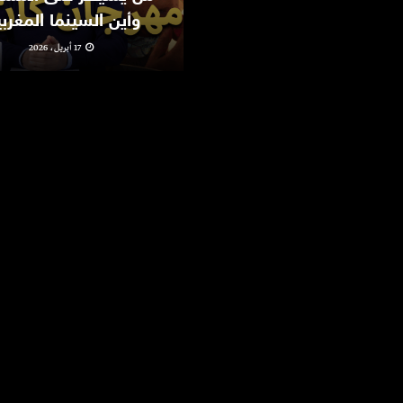
وأين السينما المغرب
17 أبريل، 2026