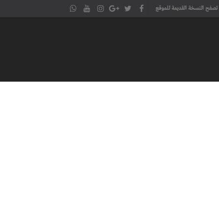
تصفح النسخة القديمة للموقع