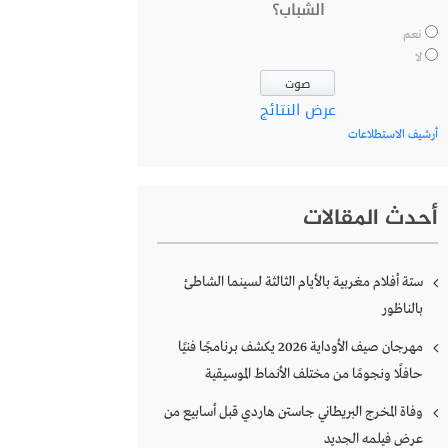
الشباب؟
نعم
لا
عرض النتائج
أرشيف الاستطلاعات
أحدث المقالات
ستة أفلام مغربية بالأيام الثالثة لسينما الشاطئ
بالناظور
مهرجان صيف الأوداية 2026 يكشف برنامجًا فنيًا
حافلًا ونجومًا من مختلف الأنماط الموسيقية
وفاة المخرج البريطاني جاستن هاردي قبل أسابيع من
عرض فيلمه الجديد