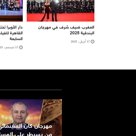
المغرب ضيف شرف في مهرجان
دار الأوبرا ت
البندقية 2025
القاهرة للفيل
السابعة
17 أبريل، 2025
17 ديسمبر، 2025
من يسيطر على المسا