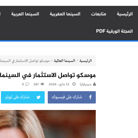
الرئيسية
متابعات
السينما المغربية
السينما العربية
ا
المجلة الورقية PDF
⁄
⁄
الرئيسية
السينما العالمية
موسكو تواصل الاستثمار في السينما: 140 فيلماً ضمن خطة 26
موسكو تواصل الاستثمار في السينما: 140 فيلماً ضمن خطة 026
سينيفليا
13 مايو، 2026
267
0
شارك على فيسبوك
شارك على تويتر