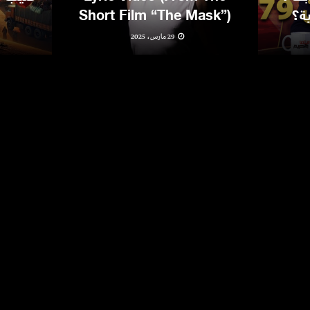
ية؟
Short Film “The Mask”)
29 مارس، 2025