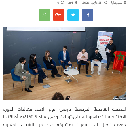
سينيفليا
11 مايو، 2026
291
0
احتضنت العاصمة الفرنسية باريس، يوم الأحد، فعاليات الدورة
الافتتاحية لـ”دياسبورا سيني-تولك”، وهي مبادرة ثقافية أطلقتها
جمعية “جيل الدياسبورا”، بمشاركة عدد من الشباب المغاربة