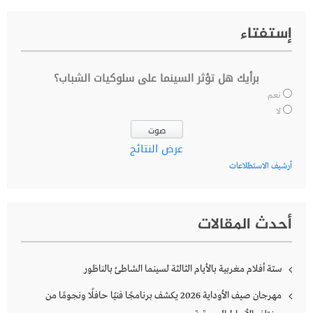
إستفتاء
برأيك هل تؤثر السينما على سلوكيات الشباب؟
نعم
لا
عرض النتائج
أرشيف الاستطلاعات
أحدث المقالات
ستة أفلام مغربية بالأيام الثالثة لسينما الشاطئ بالناظور
مهرجان صيف الأوداية 2026 يكشف برنامجًا فنيًا حافلًا ونجومًا من