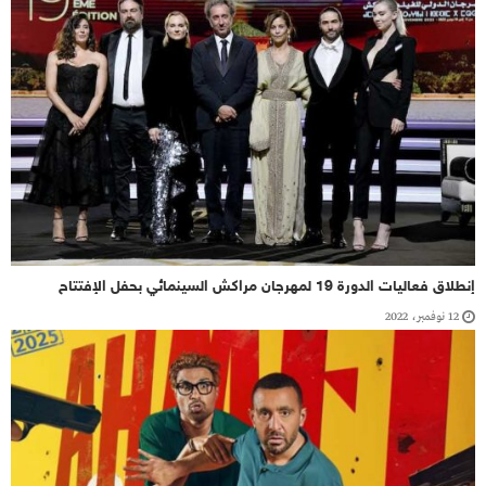
إنطلاق فعاليات الدورة 19 لمهرجان مراكش السينمائي بحفل الإفتتاح
12 نوفمبر، 2022