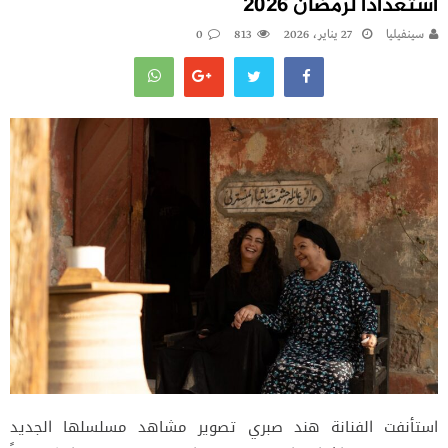
استعداداً لرمضان 2026
سينفيليا
27 يناير، 2026
813
0
استأنفت الفنانة هند صبري تصوير مشاهد مسلسلها الجديد