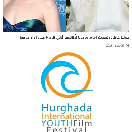
جوليا غارنر: رقصت أمام مادونا لأُقنعها أنني قادرة على أداء دورها
29 يوليو، 2025