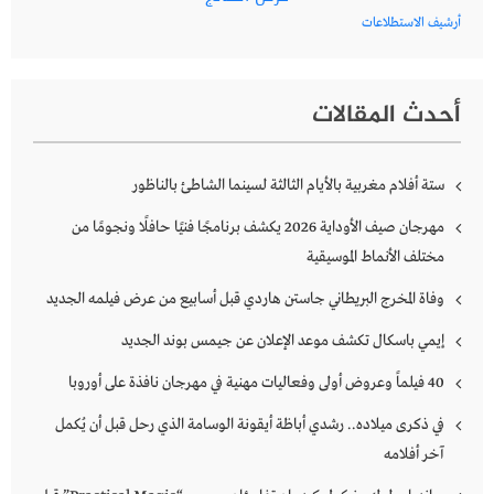
أرشيف الاستطلاعات
أحدث المقالات
ستة أفلام مغربية بالأيام الثالثة لسينما الشاطئ بالناظور
مهرجان صيف الأوداية 2026 يكشف برنامجًا فنيًا حافلًا ونجومًا من
مختلف الأنماط الموسيقية
وفاة المخرج البريطاني جاستن هاردي قبل أسابيع من عرض فيلمه الجديد
إيمي باسكال تكشف موعد الإعلان عن جيمس بوند الجديد
40 فيلماً وعروض أولى وفعاليات مهنية في مهرجان نافذة على أوروبا
في ذكرى ميلاده.. رشدي أباظة أيقونة الوسامة الذي رحل قبل أن يُكمل
آخر أفلامه