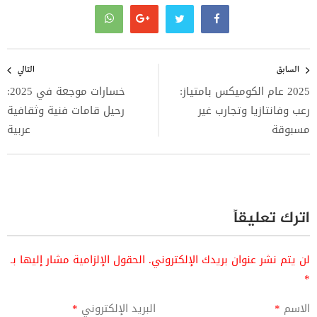
تصفّح
المقالات
السابق
التالي
2025 عام الكوميكس بامتياز:
خسارات موجعة في 2025:
رعب وفانتازيا وتجارب غير
رحيل قامات فنية وثقافية
مسبوقة
عربية
اترك تعليقاً
لن يتم نشر عنوان بريدك الإلكتروني.
الحقول الإلزامية مشار إليها بـ
*
الاسم
*
البريد الإلكتروني
*