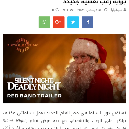
برؤية رعب نفسية جديدة
سينفيليا
31 ديسمبر، 2025
934
0
تستقبل دور السينما في مصر العام الجديد بعمل سينمائي مختلف
يراهن على الرعب والتشويق، مع بدء عرض فيلم
Silent Night,
Deadly Night
اليوم 31 دجنبر، في إعادة تقديم معاصرة لأحد أكثر