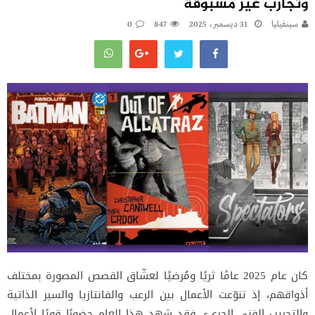
وتجارب غير مسبوقة
سينفيليا
31 ديسمبر، 2025
847
0
كان عام 2025 عامًا ثريًا ومُرضيًا لعشّاق القصص المصورة بمختلف
أذواقهم، إذ تنوّعت الأعمال بين الرعب والفانتازيا والسير الذاتية
والتجريب الفني الجريء. فقد شهد هذا العام حضورًا قويًا لأعمال