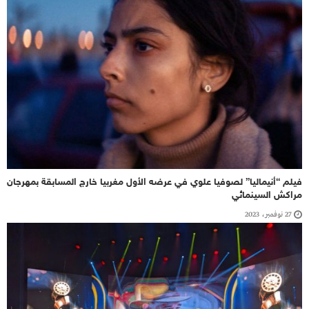
فيلم “أنيماليا” لصوفيا علوي في عرضه الأول مغربيا خارج المسابقة بمهرجان
مراكش السينمائي
27 نوفمبر، 2023