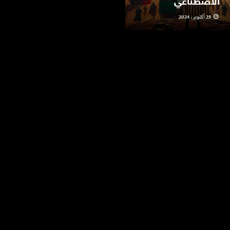
الاصطناعي
مهرجان “فيدادوك”
29 أكتوبر، 2024
10 يونيو، 2024