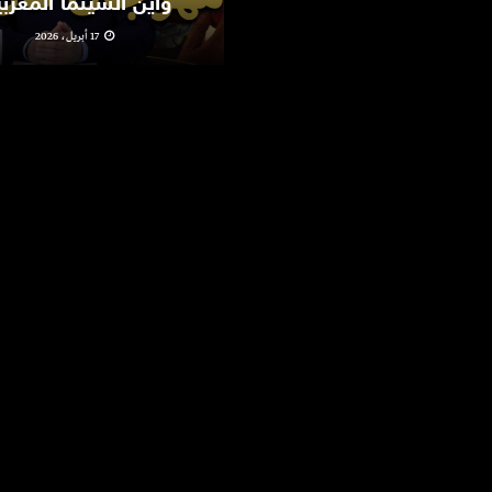
وأين السينما المغرب
17 أبريل، 2026