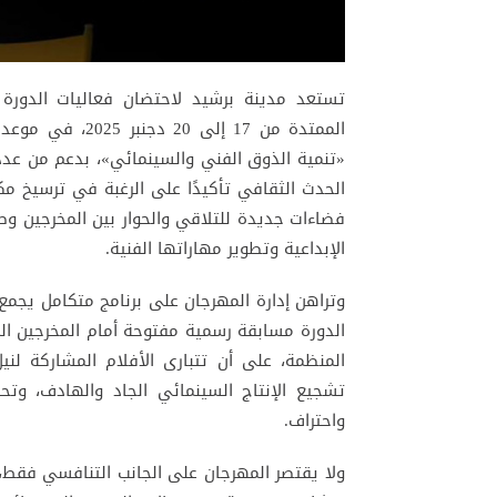
تستعد مدينة برشيد لاحتضان فعاليات الدورة ا
الممتدة من 17 إل
«تنمية الذوق الفني والسينمائي»، بدعم من عدد
الحدث الثقافي تأكيدًا على الرغبة في ترسيخ مك
فضاءات جديدة للتلاقي والحوار بين المخرجين وصن
الإبداعية وتطوير مهاراتها الفنية.
وتراهن إدارة المهرجان على برنامج متكامل يجمع
الدورة مسابقة رسمية مفتوحة أمام المخرجين المغ
المنظمة، على أن تتبارى الأفلام المشاركة لن
تشجيع الإنتاج السينمائي الجاد والهادف، وتح
واحتراف.
ولا يقتصر المهرجان على الجانب التنافسي فقط،