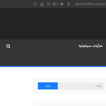
تصفح النسخة القديمة للموقع
مرئيات سينفيليا
البحث
عن: