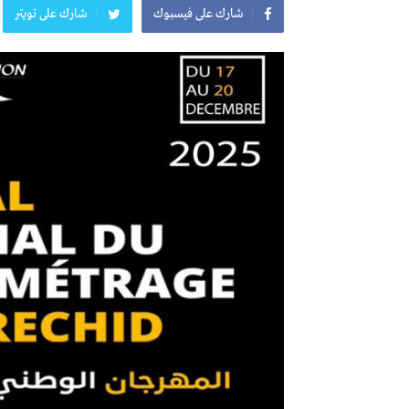
شارك على فيسبوك
شارك على تويتر