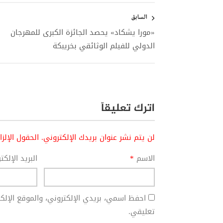
تصفّح
المقالات
السابق
«مورا يشكاد» يحصد الجائزة الكبرى للمهرجان
الدولي للفيلم الوثائقي بخريبكة
اترك تعليقاً
لن يتم نشر عنوان بريدك الإلكتروني.
الحقول الإلز
الاسم
*
البريد الإلك
احفظ اسمي، بريدي الإلكتروني، والموقع الإل
تعليقي.