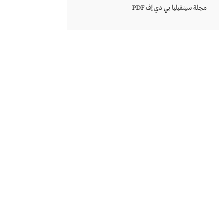
مجلة سينفيليا بي دي إف PDF