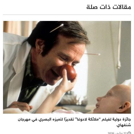
مقالات ذات صلة
جائزة دولية لفيلم “ملائكة لادوغا” تقديرًا لتميزه البصري في مهرجان
شنغهاي
22 يوليو، 2026