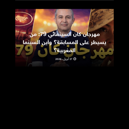
مهرجان كان السينمائي 79: من
ic
يسيطر على المسابقة؟ وأين السينما
m
المغربية؟
17 أبريل، 2026