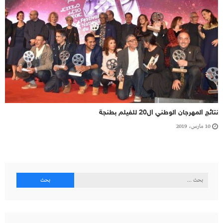
نتائج المهرجان الوطني ال20 للفيلم بطنجة
10 مارس، 2019
البحث
عن: