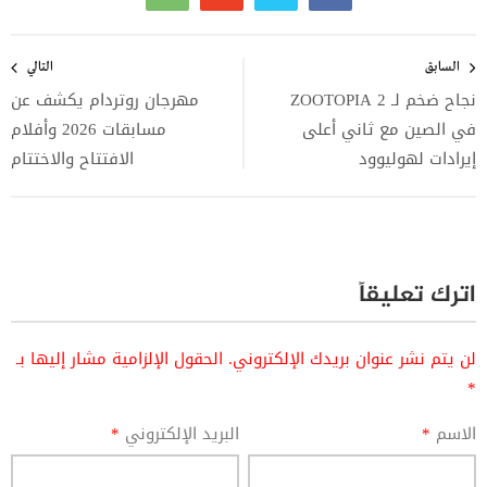
تصفّح
المقالات
السابق
التالي
نجاح ضخم لـ ZOOTOPIA 2
مهرجان روتردام يكشف عن
في الصين مع ثاني أعلى
مسابقات 2026 وأفلام
إيرادات لهوليوود
الافتتاح والاختتام
اترك تعليقاً
لن يتم نشر عنوان بريدك الإلكتروني.
الحقول الإلزامية مشار إليها بـ
*
الاسم
*
البريد الإلكتروني
*