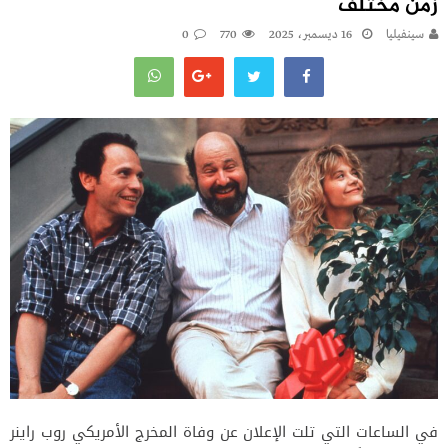
زمن مختلف
سينفيليا
16 ديسمبر، 2025
770
0
في الساعات التي تلت الإعلان عن وفاة المخرج الأمريكي روب راينر