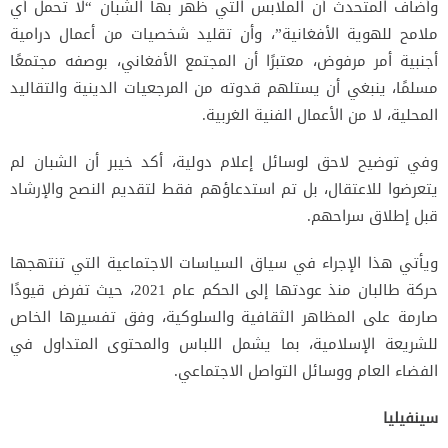
وأضاف المتحدث أن الملابس التي ظهر بها الشبان “لا تحمل أي
ملامح للهوية الأفغانية”، وأن تقليد شخصيات من أعمال درامية
أجنبية أمر مرفوض، معتبرًا أن المجتمع الأفغاني، بوصفه مجتمعًا
مسلمًا، ينبغي أن يستلهم قدوته من المرجعيات الدينية والتقاليد
المحلية، لا من الأعمال الفنية الغربية.
وفي توضيح لاحق لوسائل إعلام دولية، أكد خيبر أن الشبان لم
يتعرضوا للاعتقال، بل تم استدعاؤهم فقط لتقديم النصح والإرشاد
قبل إطلاق سراحهم.
ويأتي هذا الإجراء في سياق السياسات الاجتماعية التي تنتهجها
حركة طالبان منذ عودتها إلى الحكم عام 2021، حيث تفرض قيودًا
صارمة على المظاهر الثقافية والسلوكية، وفق تفسيرها الخاص
للشريعة الإسلامية، بما يشمل اللباس والمحتوى المتداول في
الفضاء العام ووسائل التواصل الاجتماعي.
سينفيليا