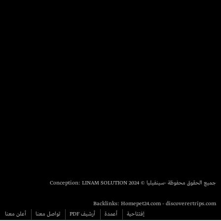
جميع الحقوق محفوظة -سينفيليا © 2024 Conception:
LINAM SOLUTION
Backlinks:
Homepet24.com
-
discoverertrips.com
إفتتاحية
أعمدة
أرشيف PDF
تواصل معنا
أعلن معنا