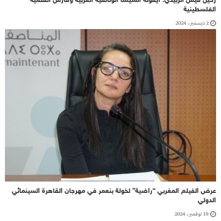
رحيل قيس الزبيدي: أيقونة السينما الوثائقية العربية وفارس القضية
الفلسطينية
2 ديسمبر، 2024
عرض الفيلم المغربي “راضية” لخولة بنعمر في مهرجان القاهرة السينمائي
الدولي
19 نوفمبر، 2024