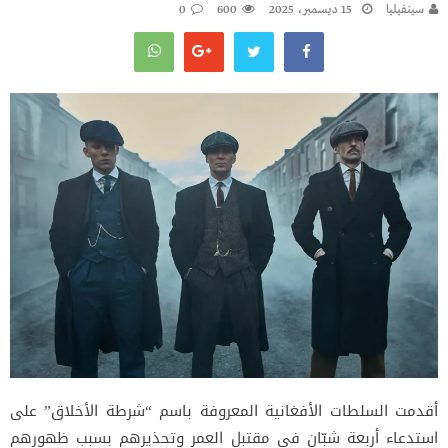
سينفيليا
15 ديسمبر، 2025
600
0
أقدمت السلطات الأفغانية المعروفة باسم “شرطة الأخلاق” على
استدعاء أربعة شبّان في مقتبل العمر وتحذيرهم بسبب ظهورهم