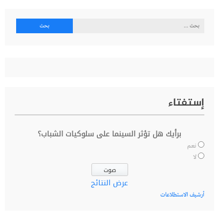
البحث
عن:
إستفتاء
برأيك هل تؤثر السينما على سلوكيات الشباب؟
نعم
لا
عرض النتائج
أرشيف الاستطلاعات