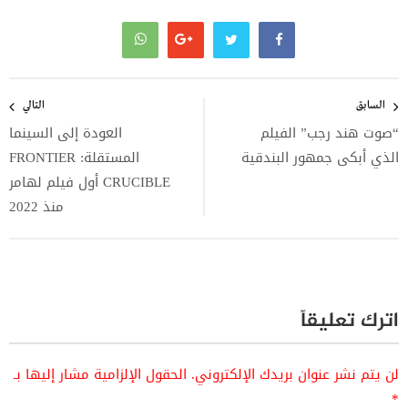
تصفّح
المقالات
السابق
التالي
“صوت هند رجب” الفيلم
العودة إلى السينما
الذي أبكى جمهور البندقية
المستقلة: FRONTIER
CRUCIBLE أول فيلم لهامر
منذ 2022
اترك تعليقاً
لن يتم نشر عنوان بريدك الإلكتروني.
الحقول الإلزامية مشار إليها بـ
*