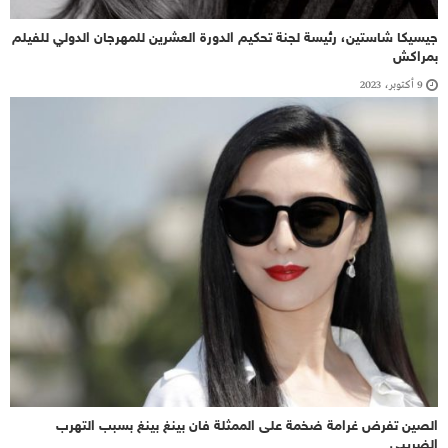
جيسيكا شاستين، رئيسة لجنة تحكيم الدورة العشرين للمهرجان الدولي للفيلم
بمراكش
9 أكتوبر، 2023
الصين تفرض غرامة ضخمة على الممثلة فان بينغ بينغ بسبب التهرب
الضريبي