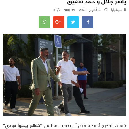
ياسر جلال وأحمد شفيق
سينفيليا
29 أكتوبر، 2025
988
0
كشف المخرج أحمد شفيق أن تصوير مسلسل
“كلهم بيحبوا مودي”