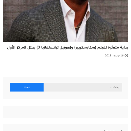
بداية متعثرة لفيلم (سكايسكريبر) و(هوتيل ترانسلفانيا 3) يحتل المركز الأول
16 يوليو، 2018
البحث
عن: