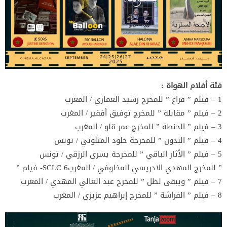
فئة أفلام الهواة :
1 – فيلم ” فراغ ” للمخرج رشيد العماري / المغرب
2 – فيلم ” مقابلة ” للمخرج توفيق أفقير / المغرب
3 – فيلم ” الحنطة ” للمخرج عمر قلو / المغرب
4 – فيلم ” البدون ” للمخرجة خلود المثلوثي / تونس
5 – فيلم ” الأثار الباقي ” للمخرجة يسرى الرزقي / تونس
” للمخرج المهدي الادريسي المخلوفي / المغربSCLC 6- فيلم ”
7 – فيلم ” ويبقى لظل ” للمخرج عبد العالي المهدي / المغرب
8 – فيلم ” الفراشة ” للمخرج إبراهيم عزيزي / المغرب