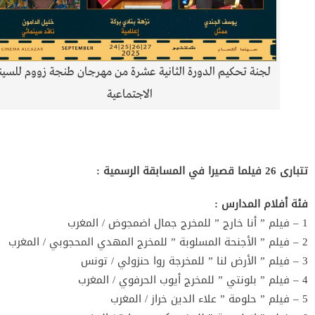
لجنة تحكيم الدورة الثانية عشرة من مهرجان طنجة زووم للسين
الاجتماعية
تتبارى 26 فيلما قصيرا في المسابقة الرسمية :
فئة أفلام المدارس :
1 – فيلم ” أنا خارج ” للمخرج جمال اضمجوض / المغرب
2 – فيلم ” الأجنحة المسلوبة ” للمخرج المهدي المحجوبي / المغرب
3 – فيلم ” الأرض لنا ” للمخرجة روا حنزولي / تونس
4 – فيلم ” بلونتي ” للمخرج أيوب الحرفوي / المغرب
5 – فيلم ” حلومة ” علاء الدين خراز / المغرب