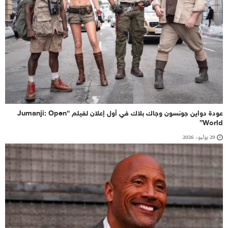
عودة دواين جونسون وجاك بلاك في أول إعلان لفيلم “Jumanji: Open
World”
29 يوليو، 2026