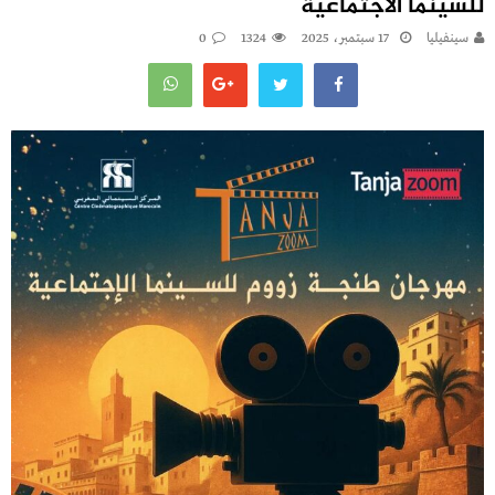
للسينما الاجتماعية
سينفيليا
17 سبتمبر، 2025
1324
0