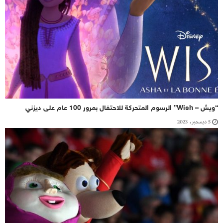
“ويش – Wish” الرسوم المتحركة للاحتفال بمرور 100 عام على ديزني
5 ديسمبر، 2023