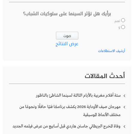
برأيك هل تؤثر السينما على سلوكيات الشباب؟
نعم
لا
عرض النتائج
أرشيف الاستطلاعات
أحدث المقالات
ستة أفلام مغربية بالأيام الثالثة لسينما الشاطئ بالناظور
مهرجان صيف الأوداية 2026 يكشف برنامجًا فنيًا حافلًا ونجومًا من
مختلف الأنماط الموسيقية
وفاة المخرج البريطاني جاستن هاردي قبل أسابيع من عرض فيلمه الجديد