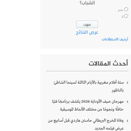
الشباب؟
نعم
لا
عرض النتائج
أرشيف الاستطلاعات
أحدث المقالات
ستة أفلام مغربية بالأيام الثالثة لسينما الشاطئ
بالناظور
مهرجان صيف الأوداية 2026 يكشف برنامجًا فنيًا
حافلًا ونجومًا من مختلف الأنماط الموسيقية
وفاة المخرج البريطاني جاستن هاردي قبل أسابيع من
عرض فيلمه الجديد