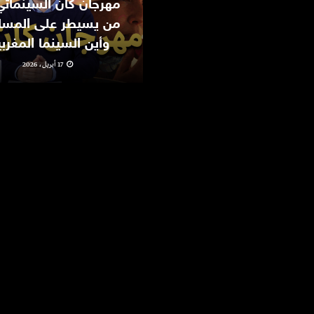
من يسيطر على المسا
وأين السينما المغرب
17 أبريل، 2026