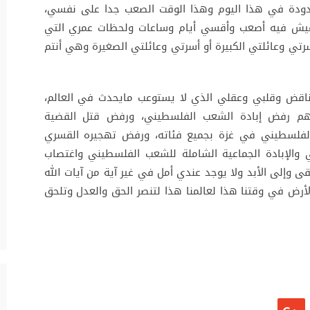
محدودة في هذا اليوم وهذا الوقت الصعب جدا على نفسي،
عيش فيه أصعب وأقسي أيام وساعات ولحظات عمري التي
تي وعائلتي الكبيرة أو أسرتي وعائلتي الصغيرة وهي أنتم
اقض وقلبي وعقلي الذي لا يستوعب مايحدث في العالم،
عهم رفض إبادة الشعب الفلسطيني، ورفض قتل القضية
لفلسطيني في غزة بجميع فئاته، ورفض تهجيره القسري
 والإبادة الجماعية الشاملة للشعب الفلسطيني واغتصاب
إلى الأبد ولا يوجد عندي أمل في غير آية من آيات الله
أرض في وقتنا هذا لعالمنا هذا لتنصر الحق والعدل وتلحق