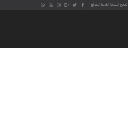
تصفح النسخة القديمة للموقع