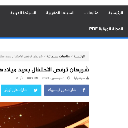
الرئيسية
متابعات
السينما المغربية
السينما العربية
ا
المجلة الورقية PDF
⁄
⁄
الرئيسية
متابعات سينمائية
شريهان ترفض الاحتفال بعيد ميلاد
شريهان ترفض الاحتفال بعيد ميلادها
سينفيليا
6 ديسمبر، 2023
883
0
شارك على فيسبوك
شارك على تويتر