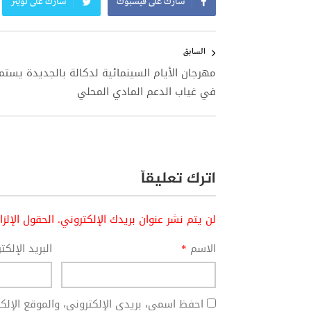
شارك على فيسبوك
شارك على تويتر
تصفّح
المقالات
السابق
مهرجان الأيام السينمائية لدكالة بالجديدة يستم
في غياب الدعم المادي المحلي
اترك تعليقاً
لن يتم نشر عنوان بريدك الإلكتروني.
الحقول الإلز
الاسم
*
البريد الإلك
احفظ اسمي، بريدي الإلكتروني، والموقع الإل