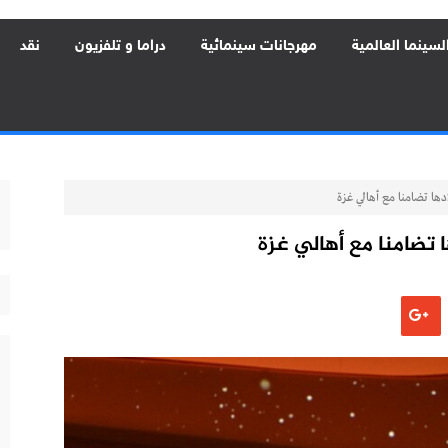
لسينما العالمية
مهرجانات سينمائية
دراما و تلفزيون
نقد
ها تضامنا مع أهالي غزة
 تضامنا مع أهالي غزة