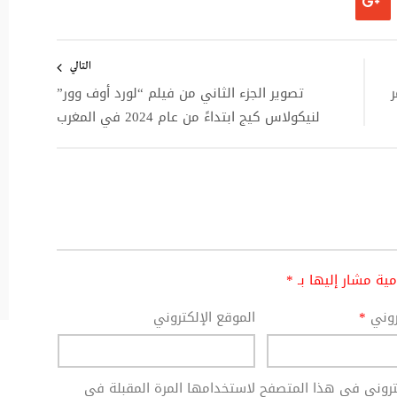
التالي
ر
تصوير الجزء الثاني من فيلم “لورد أوف وور”
لنيكولاس كيج ابتداءً من عام 2024 في المغرب
امية مشار إليها بـ
*
تروني
*
الموقع الإلكتروني
كتروني في هذا المتصفح لاستخدامها المرة المقبلة في