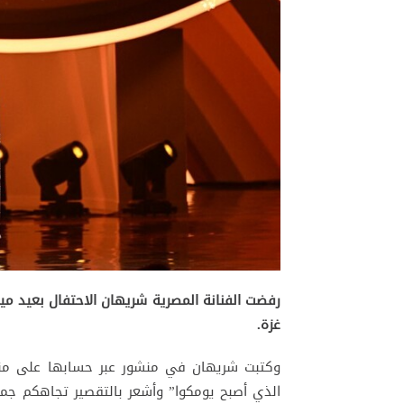
رفضت الفنانة المصرية شريهان الاحتفال بعيد م
غزة.
الذي أصبح يومكوا” وأشعر بالتقصير تجاهكم جمي