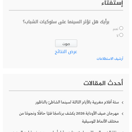
إستفتاء
برأيك هل تؤثر السينما على سلوكيات الشباب؟
نعم
لا
عرض النتائج
أرشيف الاستطلاعات
أحدث المقالات
ستة أفلام مغربية بالأيام الثالثة لسينما الشاطئ بالناظور
مهرجان صيف الأوداية 2026 يكشف برنامجًا فنيًا حافلًا ونجومًا من
مختلف الأنماط الموسيقية