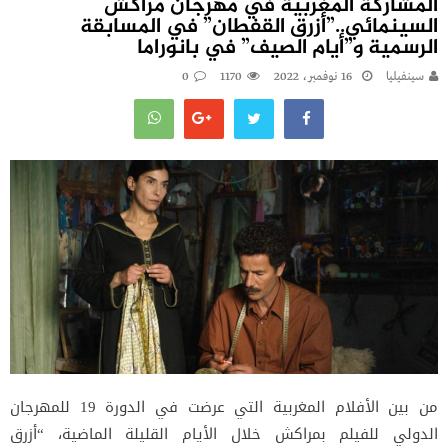
المشاركة المغربية في مهرجان مراكش
السينمائي..”أزرق القفطان” في المسابقة
الرسمية و”أيام الصيف” في بانوراما
سينفيليا
16 نوفمبر، 2022
1170
0
من بين الأفلام المغربية التي عرضت في الدورة 19 للمهرجان
الدولي للفيلم بمراكش خلال الأيام القليلة الماضية، “أزرق