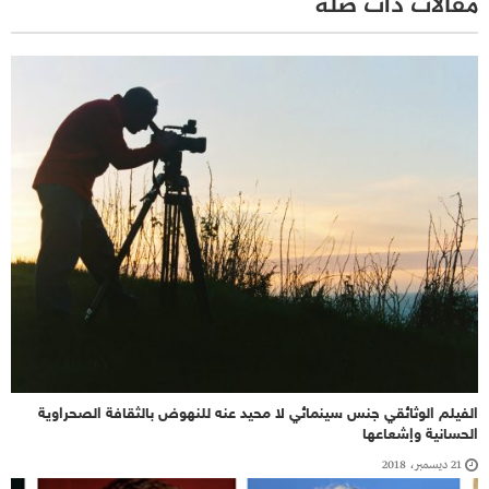
مقالات ذات صلة
الفيلم الوثائقي جنس سينمائي لا محيد عنه للنهوض بالثقافة الصحراوية
الحسانية وإشعاعها
21 ديسمبر، 2018