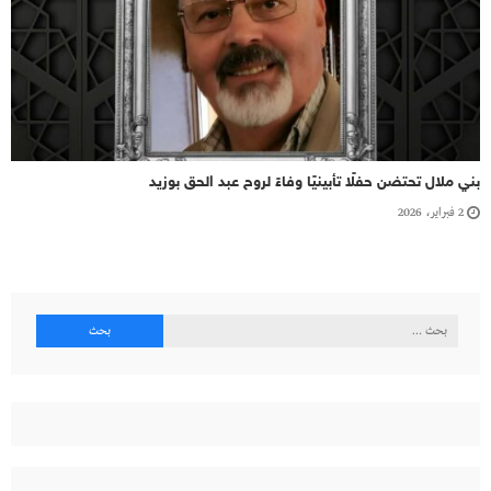
بني ملال تحتضن حفلًا تأبينيًا وفاءً لروح عبد الحق بوزيد
2 فبراير، 2026
البحث
عن: