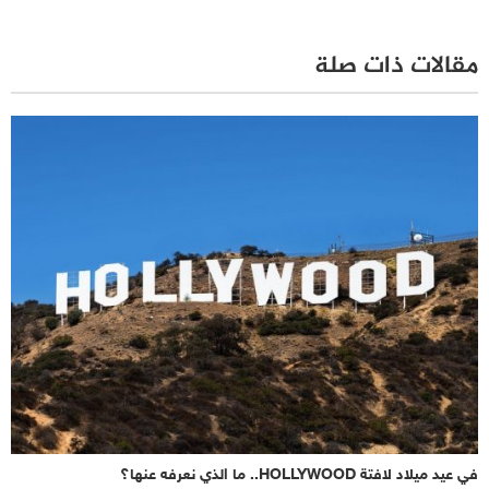
مقالات ذات صلة
في عيد ميلاد لافتة HOLLYWOOD.. ما الذي نعرفه عنها؟