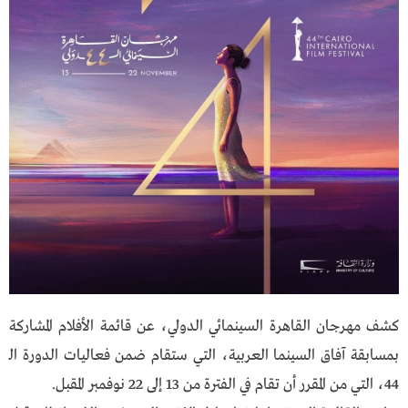
كشف مهرجان القاهرة السينمائي الدولي، عن قائمة الأفلام المشاركة
بمسابقة آفاق السينما العربية، التي ستقام ضمن فعاليات الدورة الـ
44، التي من المقرر أن تقام في الفترة من 13 إلى 22 نوفمبر المقبل.