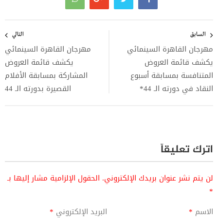
تصفّح
المقالات
السابق
التالي
مهرجان القاهرة السينمائي
مهرجان القاهرة السينمائي
يكشف قائمة العروض
يكشف قائمة العروض
المتنافسة بمسابقة أسبوع
المشاركة بمسابقة الأفلام
النقاد في دورته الـ 44*
القصيرة بدورته الـ 44
اترك تعليقاً
لن يتم نشر عنوان بريدك الإلكتروني.
الحقول الإلزامية مشار إليها بـ
*
الاسم
*
البريد الإلكتروني
*