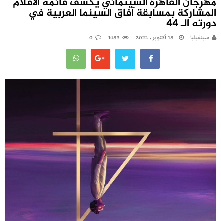
مهرجان القاهرة السينمائي يكشف قائمة الأفلام
المشاركة بمسابقة آفاق السينما العربية في
دورته الـ 44
سينفيليا
18 أكتوبر، 2022
1483
0