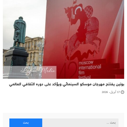
بوتين يفتتح مهرجان موسكو السينمائي ويؤكد على دوره الثقافي العالمي
17 أبريل، 2026
البحث