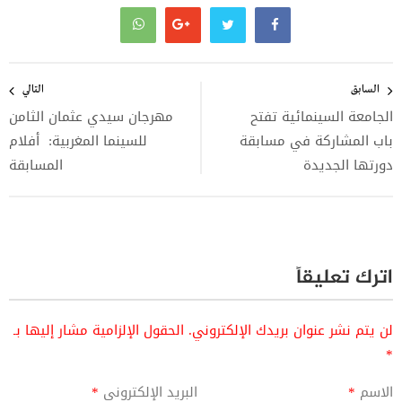
تصفّح
المقالات
السابق
التالي
الجامعة السينمائية تفتح
مهرجان سيدي عثمان الثامن
باب المشاركة في مسابقة
للسينما المغربية: أفلام
دورتها الجديدة
المسابقة
اترك تعليقاً
لن يتم نشر عنوان بريدك الإلكتروني.
الحقول الإلزامية مشار إليها بـ
*
الاسم
*
البريد الإلكتروني
*