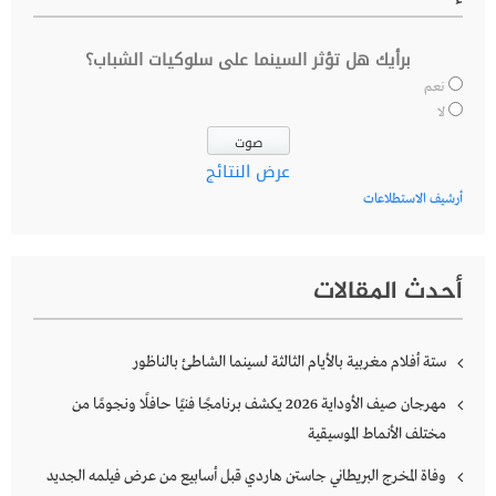
برأيك هل تؤثر السينما على سلوكيات الشباب؟
نعم
لا
عرض النتائج
أرشيف الاستطلاعات
أحدث المقالات
ستة أفلام مغربية بالأيام الثالثة لسينما الشاطئ بالناظور
مهرجان صيف الأوداية 2026 يكشف برنامجًا فنيًا حافلًا ونجومًا من
مختلف الأنماط الموسيقية
وفاة المخرج البريطاني جاستن هاردي قبل أسابيع من عرض فيلمه الجديد