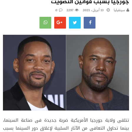
جورجيا بسبب قوانين التصويت
سينفيليا
13 أبريل، 2021
2297
0
تتلقى ولاية جورجيا الأمريكية ضربة جديدة فى صناعة السينما،
بينما تحاول التعافى من الآثار السلبية لإغلاق دور السينما بسبب