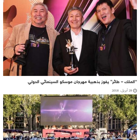
“الملك – طائر” يفوز بذهبية مهرجان موسكو السينمائي الدولي
29 أبريل، 2018