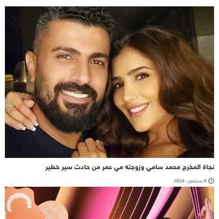
نجاة المخرج محمد سامي وزوجته مي عمر من حادث سير خطير
9 سبتمبر، 2024