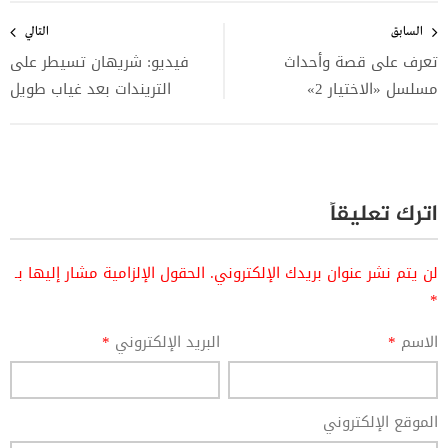
تصفّح
المقالات
السابق
التالي
تعرف على قصة وأحداث
فيديو: شريهان تسيطر على
مسلسل «الاختيار 2»
التريندات بعد غياب طويل
اترك تعليقاً
لن يتم نشر عنوان بريدك الإلكتروني.
الحقول الإلزامية مشار إليها بـ
*
الاسم
*
البريد الإلكتروني
*
الموقع الإلكتروني