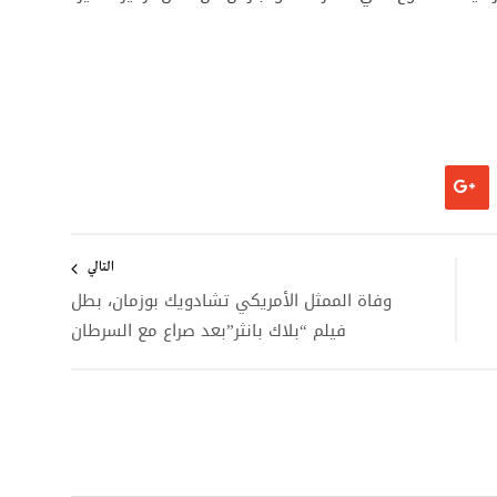
التالي
وفاة الممثل الأمريكي تشادويك بوزمان، بطل
فيلم “بلاك بانثر”بعد صراع مع السرطان