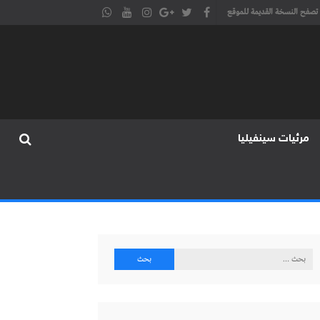
تصفح النسخة القديمة للموقع
مرئيات سينفيليا
البحث
عن: