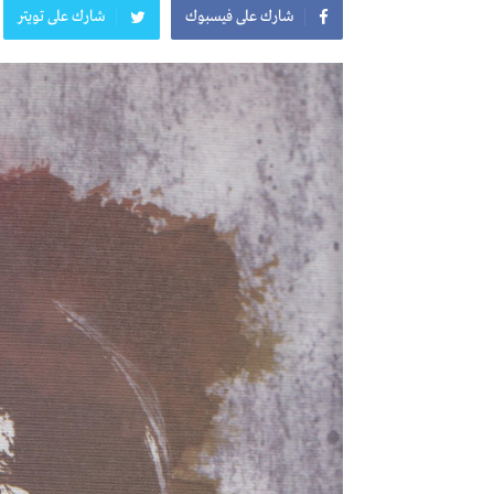
شارك على فيسبوك
شارك على تويتر