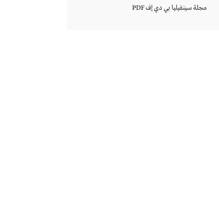
مجلة سينفيليا بي دي إف PDF