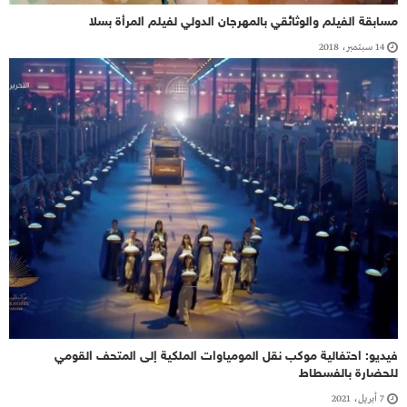
مسابقة الفيلم والوثائقي بالمهرجان الدولي لفيلم المرأة بسلا
14 سبتمبر، 2018
فيديو: احتفالية موكب نقل المومياوات الملكية إلى المتحف القومي
للحضارة بالفسطاط
7 أبريل، 2021