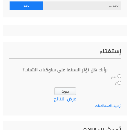
البحث
عن:
إستفتاء
برأيك هل تؤثر السينما على سلوكيات الشباب؟
نعم
لا
عرض النتائج
أرشيف الاستطلاعات