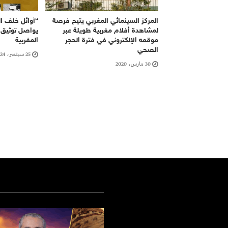
المركز السينمائي المغربي يتيح فرصة
“أوائل خلف ا
لمشاهدة أفلام مغربية طويلة عبر
يواصل توثيق ا
موقعه الإلكتروني في فترة الحجر
المغربية
الصحي
25 سبتمبر، 2024
30 مارس، 2020