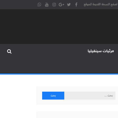
تصفح النسخة القديمة للموقع
مرئيات سينفيليا
البحث
عن: