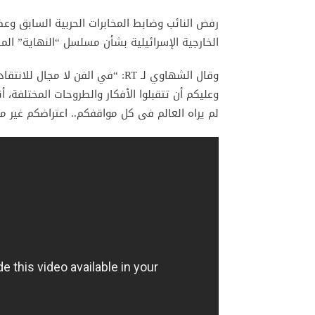
رفض النائب وضابط المخابرات الحربية السابق وعضو
الخارجية الإسرائيلية بشأن مسلسل “النهاية” ا
وقال الشهاوي لـ RT: “في الفن لا م
وعليكم أن تتقبلوا الأفكار والطروحات المختلفة، 
لم يراه العالم فى كل مواقفكم.. اعتراضكم غير م