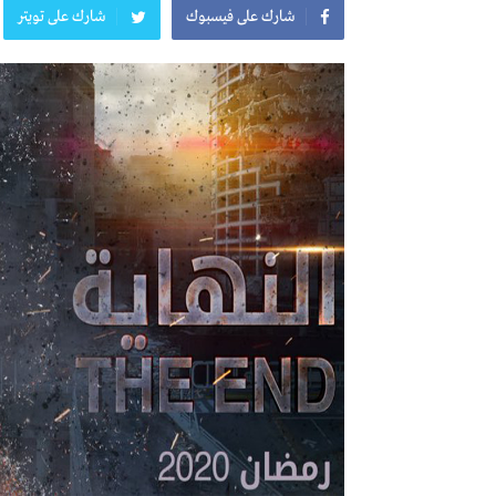
شارك على فيسبوك
شارك على تويتر