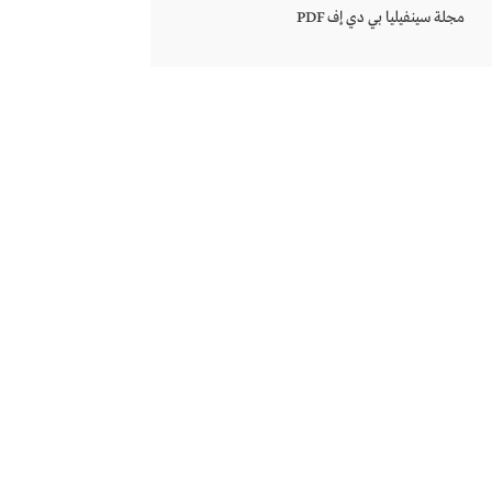
مجلة سينفيليا بي دي إف PDF