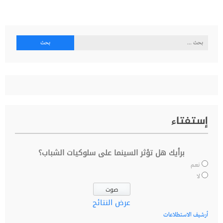
البحث
عن:
إستفتاء
برأيك هل تؤثر السينما على سلوكيات الشباب؟
نعم
لا
عرض النتائج
أرشيف الاستطلاعات