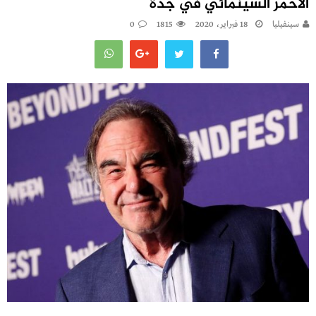
الأحمر السينمائي في جدة
سينفيليا
18 فبراير، 2020
1815
0