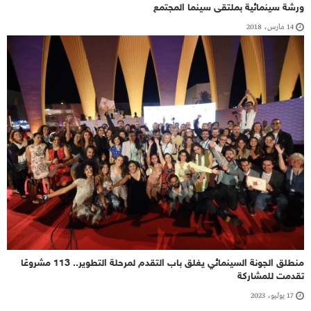
ورشة سينمائية بملتقى سينما المجتمع
14 مارس، 2018
منطلق الجونة السينمائي يغلق باب التقدم لمرحلة التطوير.. 113 مشروعًا
تقدمت للمشاركة
17 يوليو، 2023