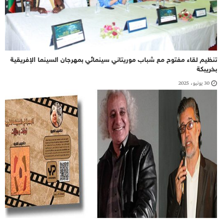
تنظيم لقاء مفتوح مع شباب موريتاني سينمائي بمهرجان السينما الإفريقية
بخريبكة
30 يونيو، 2025