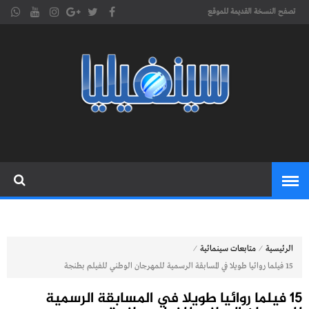
تصفح النسخة القديمة للموقع
موقع
cinephilia,سينفيليا مجلة سينمائية
إلكترونية تهتم بشؤون السينما
سينفيليا
المغربية والعربية والعالمية
⁄
⁄
الرئيسية
متابعات سينمائية
15 فيلما روائيا طويلا في المسابقة الرسمية للمهرجان الوطني للفيلم بطنجة
15 فيلما روائيا طويلا في المسابقة الرسمية