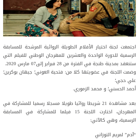
اجتمعت لجنة اختيار الأفلام الطويلة الروائية المرشحة للمسابقة
الرسمية للدورة الواحدة والعشرين للمهرجان الوطني للفيلم التي
ستنعقد بمدينة طنجة في الفترة من 28 فبراير إلى07 مارس 2020.
وضمت اللجنة في عضويتها كلا من: فتحية العوني؛ جيهان بوكرين؛
علي حجي؛
أحمد الحسني؛ و محمد الزموري.
بعد مشاهدة 21 شريطا روائيا طويلا مسجلا رسميا للمشاركة في
المهرجان، اختارت اللجنة 15 فيلما للمشاركة في المسابقة
الرسمية، وهي كالآتي:
“آدم” لمريم التوزاني