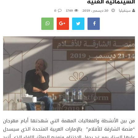
السينمائية الغنية
سينفيليا
20 ديسمبر، 2019
1749
0
من بين الأنشطة والفعاليات المهمة التي شهدتها أيام مهرجان
“منصة الشارقة للأفلام” بالإمارات العربية المتحدة الذي سيسدل
عليها الستار يوم غد بحفل الاختتام وتوزيع الجوائز، اللقاء الذي أتيح