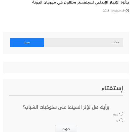
جائزة الإنجاز الإبداعي لسيلفستر ستالون في مهرجان الجونة
19 سبتمبر، 2018
البحث
عن:
إستفتاء
برأيك هل تؤثر السينما على سلوكيات الشباب؟
نعم
لا