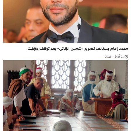
محمد إمام يستأنف تصوير «شمس الزناتي» بعد توقف مؤقت
21 أبريل، 2026