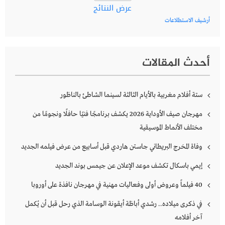
عرض النتائج
أرشيف الاستطلاعات
أحدث المقالات
ستة أفلام مغربية بالأيام الثالثة لسينما الشاطئ بالناظور
مهرجان صيف الأوداية 2026 يكشف برنامجًا فنيًا حافلًا ونجومًا من
مختلف الأنماط الموسيقية
وفاة المخرج البريطاني جاستن هاردي قبل أسابيع من عرض فيلمه الجديد
إيمي باسكال تكشف موعد الإعلان عن جيمس بوند الجديد
40 فيلماً وعروض أولى وفعاليات مهنية في مهرجان نافذة على أوروبا
في ذكرى ميلاده.. رشدي أباظة أيقونة الوسامة الذي رحل قبل أن يُكمل
آخر أفلامه