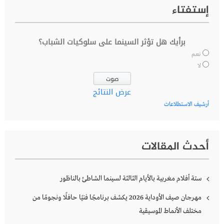
إستفتاء
برأيك هل تؤثر السينما على سلوكيات الشباب؟
نعم
لا
عرض النتائج
أرشيف الاستطلاعات
أحدث المقالات
ستة أفلام مغربية بالأيام الثالثة لسينما الشاطئ بالناظور
مهرجان صيف الأوداية 2026 يكشف برنامجًا فنيًا حافلًا ونجومًا من
مختلف الأنماط الموسيقية