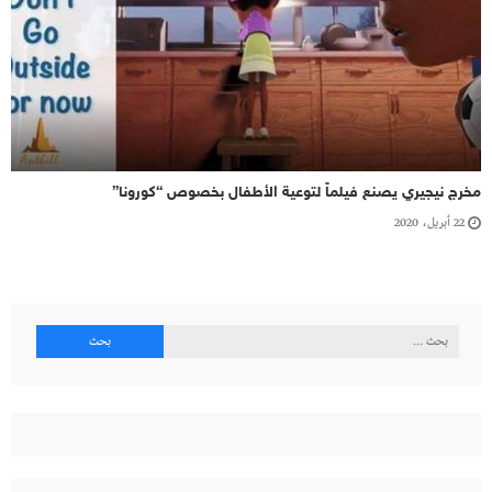
مخرج نيجيري يصنع فيلماً لتوعية الأطفال بخصوص “كورونا”
22 أبريل، 2020
البحث
عن: