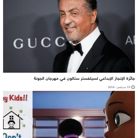
جائزة الإنجاز الإبداعي لسيلفستر ستالون في مهرجان الجونة
19 سبتمبر، 2018