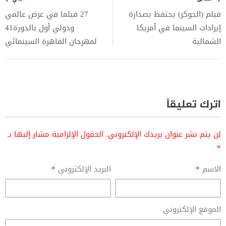
المقالات
فيلم (الجوكر) يحتفظ بصدارة
27 فيلما في عرض عالمي
إيرادات السينما في أمريكا
ودولي أول بالدورة41
الشمالية
لمهرجان القاهرة السينمائي
اترك تعليقاً
لن يتم نشر عنوان بريدك الإلكتروني.
الحقول الإلزامية مشار إليها بـ
*
الاسم
*
البريد الإلكتروني
*
الموقع الإلكتروني