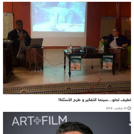
لطيف لحلو…سينما التفكير و طرح الأسئلة!
22 نوفمبر، 2018