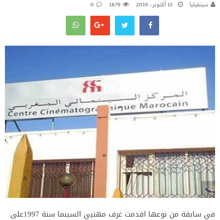
سينفيليا
15 أكتوبر، 2019
1879
0
في سابقة من نوعها اقدمت غرف مهنيي السينما سنة 1997على