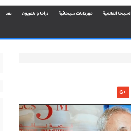
لسينما العالمية
مهرجانات سينمائية
دراما و تلفزيون
نقد