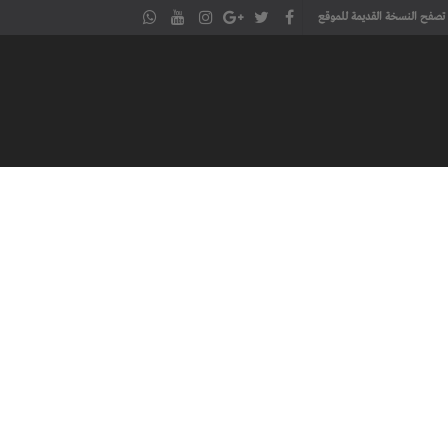
تصفح النسخة القديمة للموقع