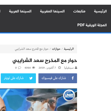
الرئيسية
متابعات
السينما المغربية
السينما العربية
ا
المجلة الورقية PDF
⁄
⁄
الرئيسية
حوارات
حوار مع المخرج سعد الشرايبي
حوار مع المخرج سعد الشرايبي
سينفيليا
7 أكتوبر، 2019
4064
0
شارك على فيسبوك
شارك على تويتر