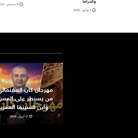
والدراما
9 سبتمبر، 2024
1 يوليو، 2026
من يسيطر على المسا
وأين السينما المغرب
17 أبريل، 2026