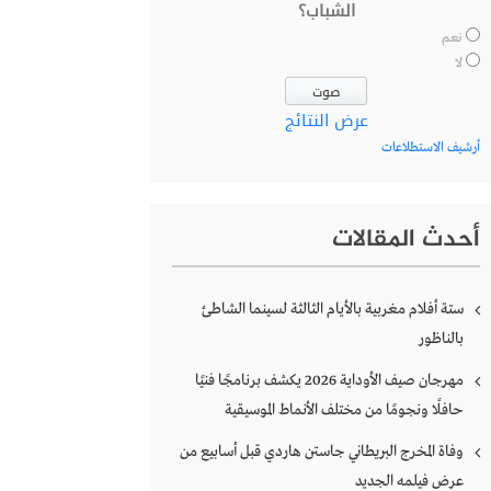
الشباب؟
نعم
لا
عرض النتائج
أرشيف الاستطلاعات
أحدث المقالات
ستة أفلام مغربية بالأيام الثالثة لسينما الشاطئ
بالناظور
مهرجان صيف الأوداية 2026 يكشف برنامجًا فنيًا
حافلًا ونجومًا من مختلف الأنماط الموسيقية
وفاة المخرج البريطاني جاستن هاردي قبل أسابيع من
عرض فيلمه الجديد