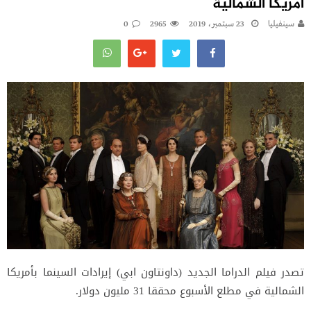
أمريكا الشمالية
سينفيليا
23 سبتمبر، 2019
2965
0
تصدر فيلم الدراما الجديد (داونتاون ابي) إيرادات السينما بأمريكا
الشمالية في مطلع الأسبوع محققا 31 مليون دولار.