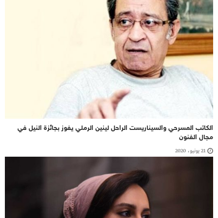
الكاتب المسرحي والسيناريست الراحل لينين الرملي يفوز بجائزة النيل في
مجال الفنون
21 يونيو، 2020