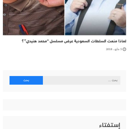
لماذا منعت السلطات السعودية عرض مسلسل “محمد هنيدي”؟
5 مايو، 2018
البحث
عن:
إستفتاء