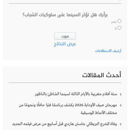
برأيك هل تؤثر السينما على سلوكيات الشباب؟
نعم
لا
عرض النتائج
أرشيف الاستطلاعات
أحدث المقالات
ستة أفلام مغربية بالأيام الثالثة لسينما الشاطئ بالناظور
مهرجان صيف الأوداية 2026 يكشف برنامجًا فنيًا حافلًا ونجومًا من
مختلف الأنماط الموسيقية
وفاة المخرج البريطاني جاستن هاردي قبل أسابيع من عرض فيلمه الجديد