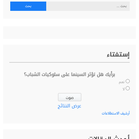
البحث
عن:
إستفتاء
برأيك هل تؤثر السينما على سلوكيات الشباب؟
نعم
لا
عرض النتائج
أرشيف الاستطلاعات