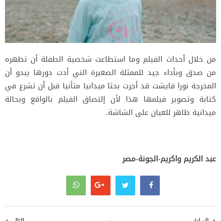
من خلال أحداث الفيلم وما استطاعت شخصية الطفلة أن تظهره
من صدق وبأداء جيد للممثلة الصغيرة التي أدت دورها يبدو أن
المخرجة نورا فايشت قد أجرت بحثا ميدانيا متأنيا قبل أن تشرع في
كتابة وتصوير فيلمها هذا لأن إلتصاق الفيلم بالواقع وبحالة
ميدانية ظاهر للعيان على الشاشة.
عبد الكريم واكريم-الجونة-مصر
تصفّح