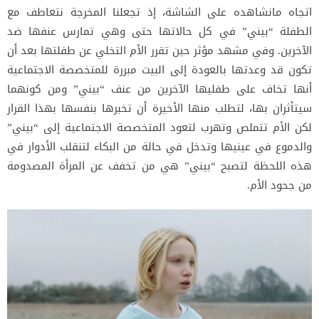
اتجاه مانشاهده على الشاشة، إذ تجعلنا المخرجة نتعاطف مع
الطفلة “بيني” في كل حالاتها حتى وهي تمارس عنفها ضد
الآخرين. وفي مشهد مؤثر حين تقرر الأم التخلي عن طفلتها بعد أن
تكون قد وعدتها بالعودة إلى البيت مبررة للمتخصصة الاجتماعية
أنها تخاف على طفليها الآخرين من عنف “بيني” ومن كونهما
سيتأثران بها، لتطلب منها الأخيرة أن تخبرها بنفسها بهذا القرار
لكن الأم تتملص وتهرب لتعود المتخصصة الاجتماعية إلى “بيني”
والدموع في عينيها وتدخل في حالة من البكاء لتنقلب الأدوار في
هذه اللحظة لتصبح “بيني” هي من تخفف عن المرأة المصدومة
من جحود الأم.