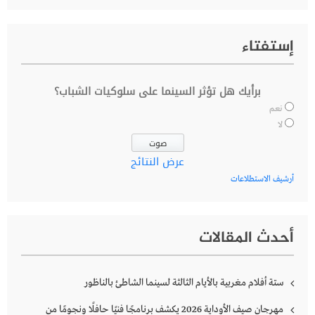
إستفتاء
برأيك هل تؤثر السينما على سلوكيات الشباب؟
نعم
لا
عرض النتائج
أرشيف الاستطلاعات
أحدث المقالات
ستة أفلام مغربية بالأيام الثالثة لسينما الشاطئ بالناظور
مهرجان صيف الأوداية 2026 يكشف برنامجًا فنيًا حافلًا ونجومًا من