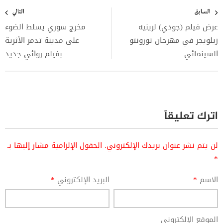
تصفّح
المقالات
السابق
التالي
عرض فيلم (جودي) لرينيه
مخرج سوري يسلط الضوء
زيلويجر في مهرجان تورونتو
على مدينة تدمر الأثرية
السينمائي
بفيلم روائي جديد
اترك تعليقاً
لن يتم نشر عنوان بريدك الإلكتروني.
الحقول الإلزامية مشار إليها بـ
*
الاسم
*
البريد الإلكتروني
*
الموقع الإلكتروني