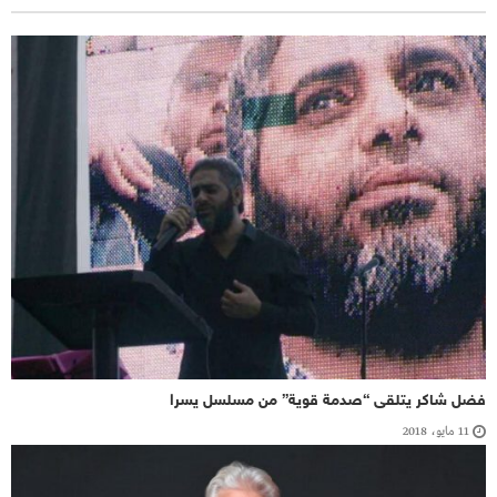
فضل شاكر يتلقى “صدمة قوية” من مسلسل يسرا
11 مايو، 2018