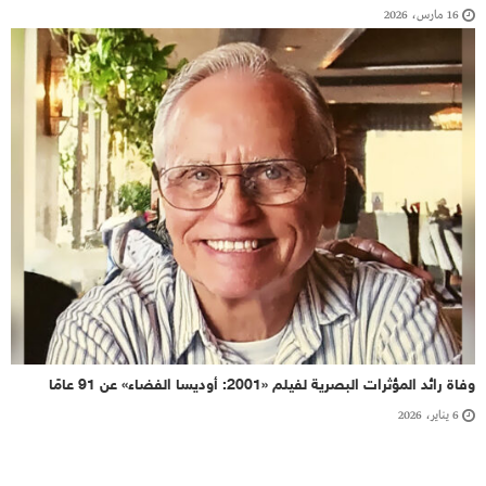
16 مارس، 2026
وفاة رائد المؤثرات البصرية لفيلم «2001: أوديسا الفضاء» عن 91 عامًا
6 يناير، 2026