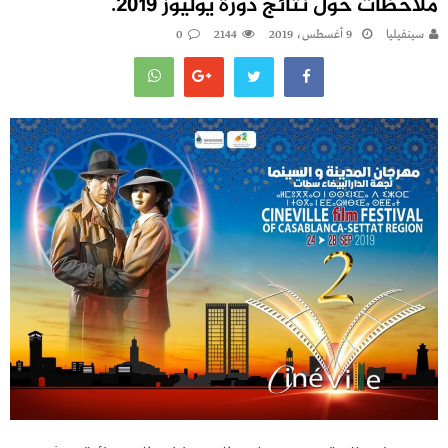
ملاحظات حول نتائج دورة يوليوز 2019.
سينفيليا
9 أغسطس، 2019
2144
0