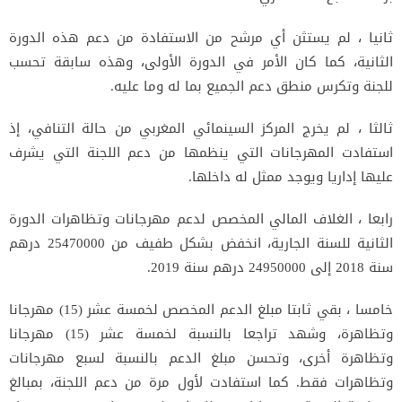
ثانيا ، لم يستثن أي مرشح من الاستفادة من دعم هذه الدورة
الثانية، كما كان الأمر في الدورة الأولى، وهذه سابقة تحسب
للجنة وتكرس منطق دعم الجميع بما له وما عليه.
ثالثا ، لم يخرج المركز السينمائي المغربي من حالة التنافي، إذ
استفادت المهرجانات التي ينظمها من دعم اللجنة التي يشرف
عليها إداريا ويوجد ممثل له داخلها.
رابعا ، الغلاف المالي المخصص لدعم مهرجانات وتظاهرات الدورة
الثانية للسنة الجارية، انخفض بشكل طفيف من 25470000 درهم
سنة 2018 إلى 24950000 درهم سنة 2019.
خامسا ، بقي ثابتا مبلغ الدعم المخصص لخمسة عشر (15) مهرجانا
وتظاهرة، وشهد تراجعا بالنسبة لخمسة عشر (15) مهرجانا
وتظاهرة أخرى، وتحسن مبلغ الدعم بالنسبة لسبع مهرجانات
وتظاهرات فقط. كما استفادت لأول مرة من دعم اللجنة، بمبالغ