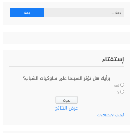
البحث
عن:
إستفتاء
برأيك هل تؤثر السينما على سلوكيات الشباب؟
نعم
لا
عرض النتائج
أرشيف الاستطلاعات