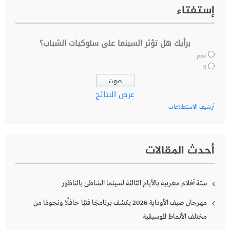
إستفتاء
برأيك هل تؤثر السينما على سلوكيات الشباب؟
نعم
لا
عرض النتائج
أرشيف الاستطلاعات
أحدث المقالات
ستة أفلام مغربية بالأيام الثالثة لسينما الشاطئ بالناظور
مهرجان صيف الأوداية 2026 يكشف برنامجًا فنيًا حافلًا ونجومًا من
مختلف الأنماط الموسيقية