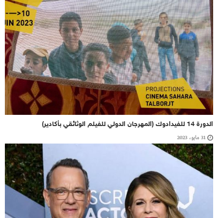
الدورة 14 للفيدادوك (المهرجان الدولي للفيلم الوثائقي بأكادير)
31 مايو، 2023