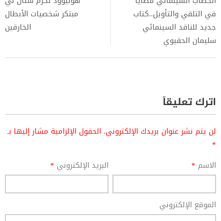
الخطاب السينمائي قضايا
هوليوود تكرم ستان لي
في التلقي والتأويل..كتاب
مبتكر شخصيات الأبطال
جديد للناقد السينمائي
الخارقين
سليمان الحقيوي
اترك تعليقاً
لن يتم نشر عنوان بريدك الإلكتروني.
الحقول الإلزامية مشار إليها بـ
*
الاسم
*
البريد الإلكتروني
*
الموقع الإلكتروني