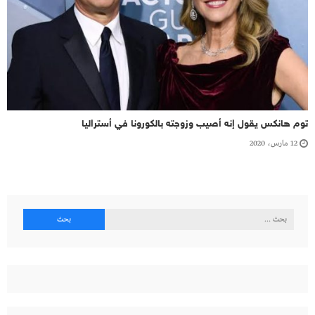
توم هانكس يقول إنه أصيب وزوجته بالكورونا في أستراليا
12 مارس، 2020
البحث
عن: