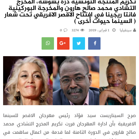
تكريم المنتجة التونسية درة بشوشة، المخرج
التشادي محمد صالح هارون والمخرجة البوركينية
فانتا ريجينا في افتتاح الاقصر الافريقي تحت شعار
( السينما حيوات أخرى )
سينفيليا
1 فبراير، 2019
3274
0
صرح السيناريست سيد فؤاد رئيس مهرجان الاقصر للسينما
الافريقية بأن ادارة المهرجان قررت تكريم المخرج التشادي محمد
صالح هارون في الدورة الثامنة لما قدمة من اعمال ساهمت في