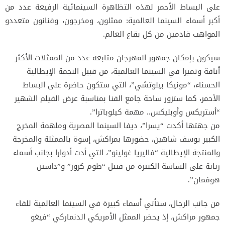
على البساط الأحمر لهذه التظاهرة السينمائية الرفيعة عدد من
أكبر أسماء السينما العالمية: ممثلون، ومخرجون، وفنانون متعددو
المواهب قادمين من كل بقاع العالم.
‫سيكون بإمكان جمهور المهرجان متابعة عدد من الممثلات الأكثر
أناقة وتميزا في السينما العالمية، من قبيل النجمة الإيطالية
الحسناء، “مونيكا بيلوتشي”، التي ستكون حاضرة على البساط
الأحمر، كما ستزور ساحة جامع الفنا بمناسبة عرض الفيلم الشهير
“أستريكس وأوبليكس.. مهمة كيلوباترا”.
‫من جهتها أكدت “يسرا”، ديفا السينما المصرية وملهمة المخرج
الكبير يوسف شاهين، حضورها بمراكش، إسوة بالممثلة والمخرجة
والمنتجة الإيطالية “فاليريا غولينو”، التي أدت أدوارا بجانب أسماء
رنانة على الشاشة الكبيرة من قبيل “طوم كروز” و”داستن
هوفمان”.
‫من جانب الرجال، ستأتي أسماء كبيرة في السينما العالمية للقاء
جمهور مراكش، إذ يحضر الممثل الأمريكي الدنماركي “فيغو