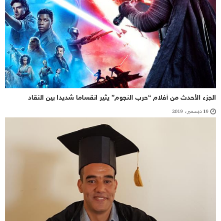
الجزء الأحدث من أفلام “حرب النجوم” يثير انقساما شديدا بين النقاد
19 ديسمبر، 2019