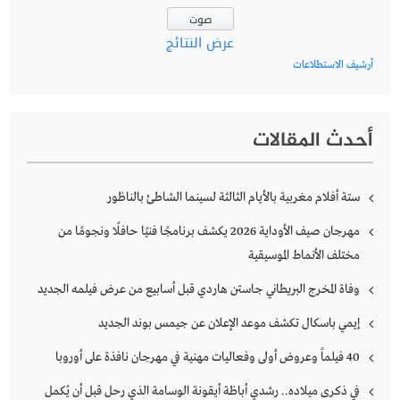
عرض النتائج
أرشيف الاستطلاعات
أحدث المقالات
ستة أفلام مغربية بالأيام الثالثة لسينما الشاطئ بالناظور
مهرجان صيف الأوداية 2026 يكشف برنامجًا فنيًا حافلًا ونجومًا من
مختلف الأنماط الموسيقية
وفاة المخرج البريطاني جاستن هاردي قبل أسابيع من عرض فيلمه الجديد
إيمي باسكال تكشف موعد الإعلان عن جيمس بوند الجديد
40 فيلماً وعروض أولى وفعاليات مهنية في مهرجان نافذة على أوروبا
في ذكرى ميلاده.. رشدي أباظة أيقونة الوسامة الذي رحل قبل أن يُكمل