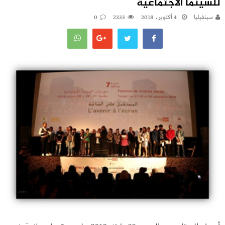
للسينما الاجتماعية
سينفيليا
4 أكتوبر، 2018
2333
0