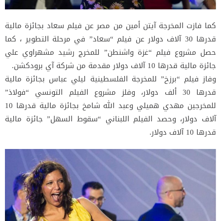
كما فازت المخرجة آيتن أمين من مصر عن فيلم سعاد بجائزة مالية
قدرها 30 آلاف دولار عن فيلم “سعاد” في مرحلة التطوير ، كما
حصل مشروع فيلم “غزة واشنطن” للمخرج رشيد مشهراوي علي
جائزة مالية قدرها 10 آلاف دولار مقدمة من شركة آي برودكشن.
وفاز فيلم “برزخ” للمخرجة الفلسطينية ليلي عباس بجائزة مالية
قدرها 30 ألف دولار، وفلز مشروع الفيلم التونسي “فولاذ”
للمخرجين مهدي هميلي وعبد الله شامخ بجائزة مالية قدرها 10
آلاف دولار، وحصد الفيلم اللبناني “سقوط السهل” جائزة مالية
قدرها 10 آلاف دولار.