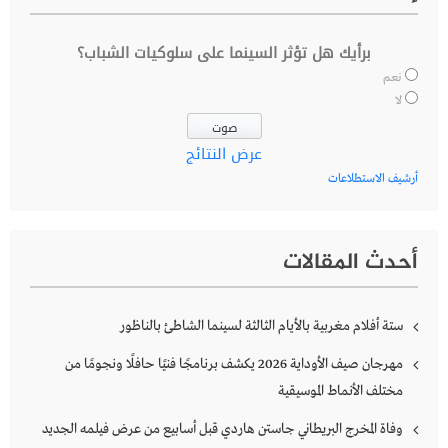
برأيك هل تؤثر السينما على سلوكيات الشباب؟
نعم
لا
عرض النتائج
أرشيف الاستطلاعات
أحدث المقالات
ستة أفلام مغربية بالأيام الثالثة لسينما الشاطئ بالناظور
مهرجان صيف الأوداية 2026 يكشف برنامجًا فنيًا حافلًا ونجومًا من
مختلف الأنماط الموسيقية
وفاة المخرج البريطاني جاستن هاردي قبل أسابيع من عرض فيلمه الجديد