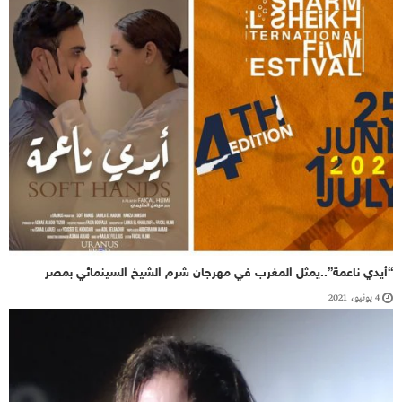
“أيدي ناعمة”..يمثل المغرب في مهرجان شرم الشيخ السينمائي بمصر
4 يونيو، 2021