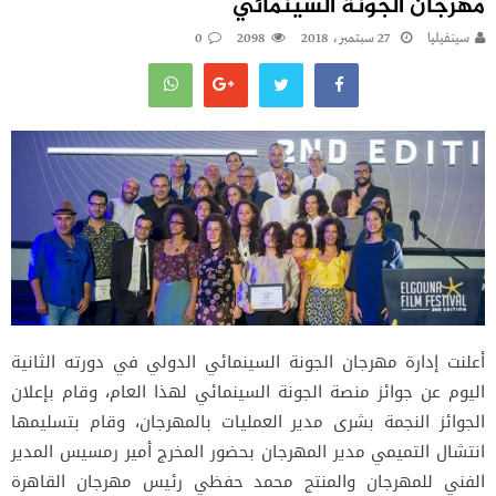
مهرجان الجونة السينمائي
سينفيليا
27 سبتمبر، 2018
2098
0
أعلنت إدارة مهرجان الجونة السينمائي الدولي في دورته الثانية
اليوم عن جوائز منصة الجونة السينمائي لهذا العام، وقام بإعلان
الجوائز النجمة بشرى مدير العمليات بالمهرجان، وقام بتسليمها
انتشال التميمي مدير المهرجان بحضور المخرج أمير رمسيس المدير
الفني للمهرجان والمنتج محمد حفظي رئيس مهرجان القاهرة