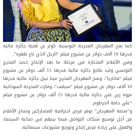
كما منح المهرجان المخرجة التونسية كوثر بن هنية جائزة مالية
قدرها 10 آلاف دولار عن مشروع فيلم “الرجل الذي باع ظهره”.
وفي الأفلام المختارة في مرحلة ما بعد الإنتاج حصد المخرج
التونسي وليد طايع جائزة مالية قدرها 15 ألف دولار عن مشروع
فيلم “فاتاريا”، ومنح المهرجان المخرج مينا نبيل جائزة مالية قدرها
10 آلاف دولار عن مشروع فيلم “سيلفت”، وفازت المخرجة السودانية
مروة زين علي جائزة مالية قدرها 15 ألف دولار عن مشروع فيلم
“علي حافة الخرطوم.
و”منصة المهرجان” توفر فرص احترافية للمشاركين وصناع الأفلام
من أجل توسيع شبكات التواصل فيما بينهم في صناعة السينما،
والعمل على زيادة فرص إنتاج وتوزيع مشروعات سينمائية.