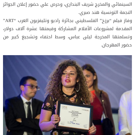
السينمائي والمخرج شريف البنداري، وحرص علي حضور إعلان الجوائز
النجمة التونسية هند صبري.
وفاز فيلم “برزخ” الفلسطيني بجائزة راديو وتليفزيون العرب “ART”
المقدمة لمشروعات الأفلام المشاركة وقيمتها عشرة آلاف دولار،
وتسلمتها المخرجة ليلى عباس، وسط احتفاء وتشجيع كبير من
حضور المهرجان.