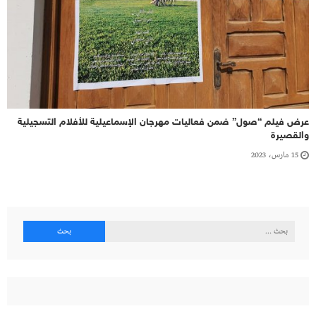
عرض فيلم “صول” ضمن فعاليات مهرجان الإسماعيلية للأفلام التسجيلية
والقصيرة
15 مارس، 2023
البحث
عن: